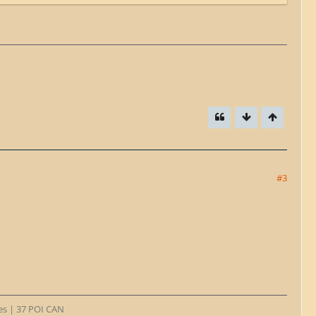
#3
tes | 37 POI CAN