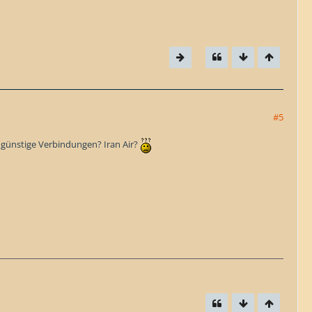
#5
 günstige Verbindungen? Iran Air?