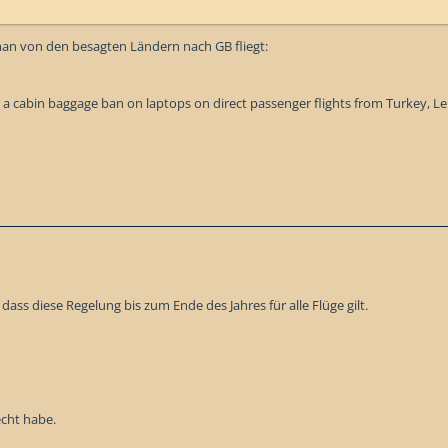
an von den besagten Ländern nach GB fliegt:
 cabin baggage ban on laptops on direct passenger flights from Turkey, Leb
dass diese Regelung bis zum Ende des Jahres für alle Flüge gilt.
echt habe.