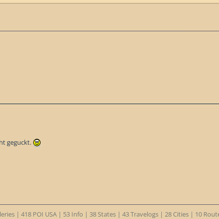
cht geguckt.
eries | 418 POI USA | 53 Info | 38 States | 43 Travelogs | 28 Cities | 10 Rou