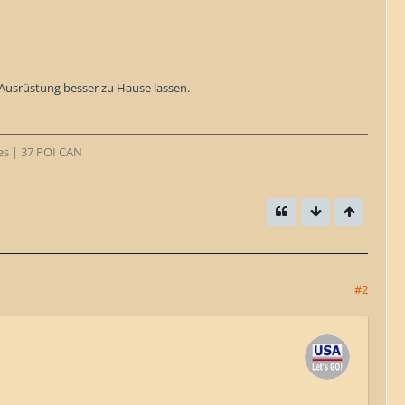
Ausrüstung besser zu Hause lassen.
tes | 37 POI CAN
#2