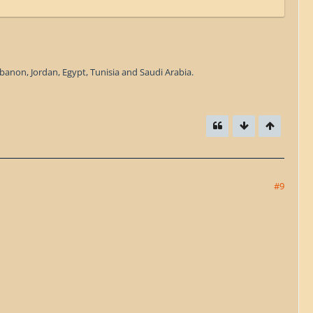
anon, Jordan, Egypt, Tunisia and Saudi Arabia.
#9