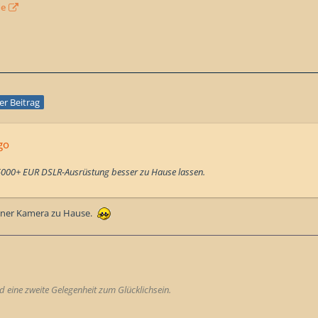
de
ler Beitrag
go
000+ EUR DSLR-Ausrüstung besser zu Hause lassen.
einer Kamera zu Hause.
 eine zweite Gelegenheit zum Glücklichsein.