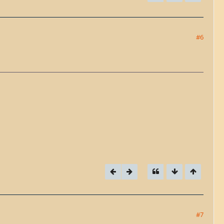
#6
#7