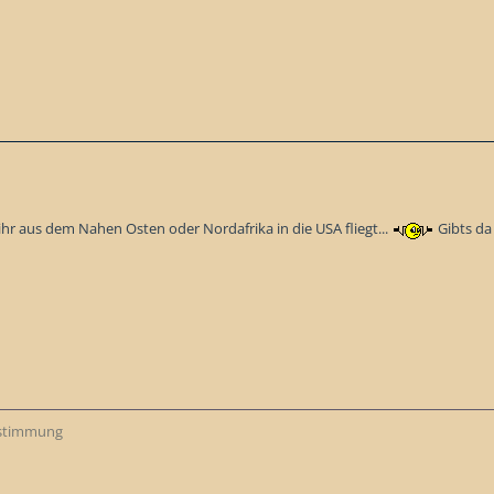
ihr aus dem Nahen Osten oder Nordafrika in die USA fliegt...
Gibts da
ustimmung