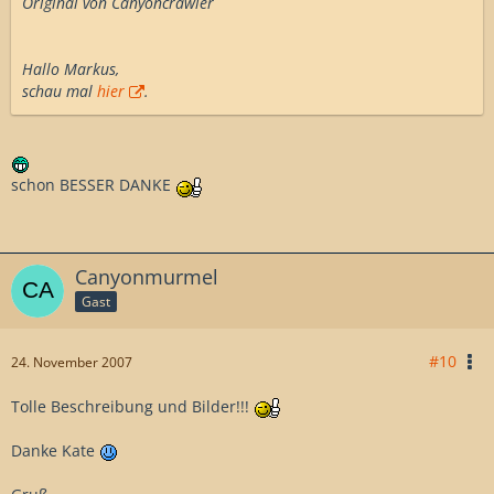
Original von Canyoncrawler
Hallo Markus,
schau mal
hier
.
schon BESSER DANKE
Canyonmurmel
Gast
#10
24. November 2007
Tolle Beschreibung und Bilder!!!
Danke Kate