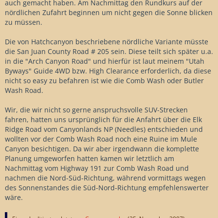
auch gemacht haben. Am Nachmittag den Rundkurs auf der
nördlichen Zufahrt beginnen um nicht gegen die Sonne blicken
zu müssen.
Die von Hatchcanyon beschriebene nördliche Variante müsste
die San Juan County Road # 205 sein. Diese teilt sich später u.a.
in die "Arch Canyon Road" und hierfür ist laut meinem "Utah
Byways" Guide 4WD bzw. High Clearance erforderlich, da diese
nicht so easy zu befahren ist wie die Comb Wash oder Butler
Wash Road.
Wir, die wir nicht so gerne anspruchsvolle SUV-Strecken
fahren, hatten uns ursprünglich für die Anfahrt über die Elk
Ridge Road vom Canyonlands NP (Needles) entschieden und
wollten vor der Comb Wash Road noch eine Ruine im Mule
Canyon besichtigen. Da wir aber irgendwann die komplette
Planung umgeworfen hatten kamen wir letztlich am
Nachmittag vom Highway 191 zur Comb Wash Road und
nachmen die Nord-Süd-Richtung, während vormittags wegen
des Sonnenstandes die Süd-Nord-Richtung empfehlenswerter
wäre.