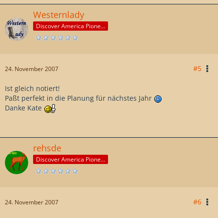
Westernlady
Discover America Pioneer
#5
24. November 2007
Ist gleich notiert!
Paßt perfekt in die Planung für nächstes Jahr
Danke Kate
rehsde
Discover America Pioneer
#6
24. November 2007