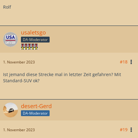
Rolf
usaletsgo
DA-Moderator
#18
1. November 2023
Ist jemand diese Strecke mal in letzter Zeit gefahren? Mit
Standard-SUV ok?
desert-Gerd
DA-Moderator
#19
1. November 2023