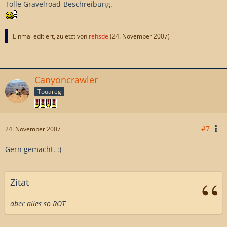
Tolle Gravelroad-Beschreibung.
Einmal editiert, zuletzt von
rehsde
(
24. November 2007
)
Canyoncrawler
Touareg
#7
24. November 2007
Gern gemacht. :)
Zitat
aber alles so ROT