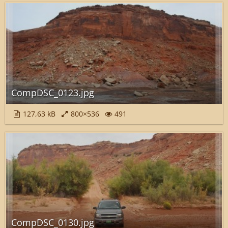
CompDSC_0123.jpg
127,63 kB
800×536
491
CompDSC_0130.jpg