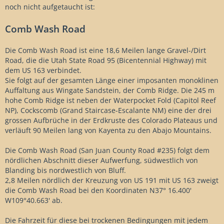
noch nicht aufgetaucht ist:
Comb Wash Road
Die Comb Wash Road ist eine 18,6 Meilen lange Gravel-/Dirt
Road, die die Utah State Road 95 (Bicentennial Highway) mit
dem US 163 verbindet.
Sie folgt auf der gesamten Länge einer imposanten monoklinen
Auffaltung aus Wingate Sandstein, der Comb Ridge. Die 245 m
hohe Comb Ridge ist neben der Waterpocket Fold (Capitol Reef
NP), Cockscomb (Grand Staircase-Escalante NM) eine der drei
grossen Aufbrüche in der Erdkruste des Colorado Plateaus und
verläuft 90 Meilen lang von Kayenta zu den Abajo Mountains.
Die Comb Wash Road (San Juan County Road #235) folgt dem
nördlichen Abschnitt dieser Aufwerfung, südwestlich von
Blanding bis nordwestlich von Bluff.
2,8 Meilen nördlich der Kreuzung von US 191 mit US 163 zweigt
die Comb Wash Road bei den Koordinaten N37° 16.400'
W109°40.663' ab.
Die Fahrzeit für diese bei trockenen Bedingungen mit jedem