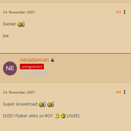
#3
24. November 2007
Danke!
Joe
nevadaman
unregistriert
#4
24. November 2007
Super Gravelroad
[SIZE=7]aber alles so ROT
[/SIZE]