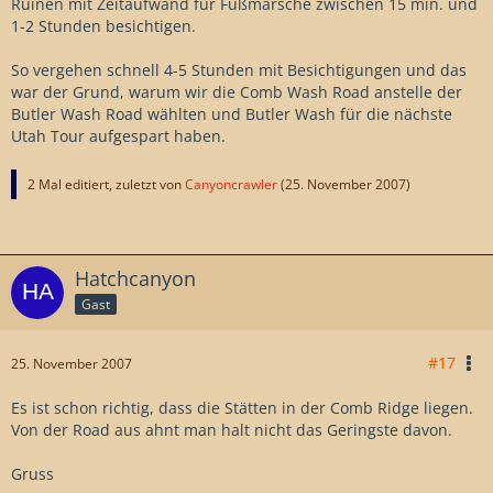
Ruinen mit Zeitaufwand für Fußmärsche zwischen 15 min. und
1-2 Stunden besichtigen.
So vergehen schnell 4-5 Stunden mit Besichtigungen und das
war der Grund, warum wir die Comb Wash Road anstelle der
Butler Wash Road wählten und Butler Wash für die nächste
Utah Tour aufgespart haben.
2 Mal editiert, zuletzt von
Canyoncrawler
(
25. November 2007
)
Hatchcanyon
Gast
#17
25. November 2007
Es ist schon richtig, dass die Stätten in der Comb Ridge liegen.
Von der Road aus ahnt man halt nicht das Geringste davon.
Gruss