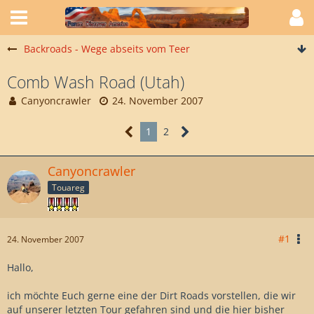
Backroads - Wege abseits vom Teer
Comb Wash Road (Utah)
Canyoncrawler
24. November 2007
1
2
Canyoncrawler
Touareg
#1
24. November 2007
Hallo,
ich möchte Euch gerne eine der Dirt Roads vorstellen, die wir
auf unserer letzten Tour gefahren sind und die hier bisher