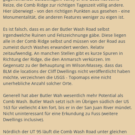
Reize, die Comb Ridge zur richtigen Tageszeit völlig andere.
Hier überwiegt - von den richtigen Punkten aus gesehen - eine
Monumentalität, die anderen Features weniger zu eigen ist.
Es ist falsch, dass es an der Butler Wash Road selbst
irgendwelche Ruinen und Felszeichnunge gäbe. Diese liegen
alle in der Comb Ridge selbst und müssen von der Road aus
zumeist durch Washes erwandert werden. Relativ
zeitaufwendig. An manchen Stellen gibt es kurze Spuren in
Richtung der Ridge, die den Anmarsch verkürzen. Im
Gegensatz zu der Behauptung im Wilson/Massey, dass das
BLM die locations der Cliff Dwellings nicht veröffentlicht haben
möchte, verzeichnen die USGS - Topomaps eine nicht
unerhebliche Anzahl solcher Orte.
Generell hat aber Butler Wah wesentlich mehr Potential als
Comb Wash. Butler Wash setzt isch im Übrigen südlich der US
163 für vielleicht 4 km fort, bis er in der San Juan River mündet.
Nicht uninteressant für eine Erkundung zu Fuss (weitere
Dwellings inclusive).
Nördlich der UT 95 läuft die Comb Wash Road unter gleichen