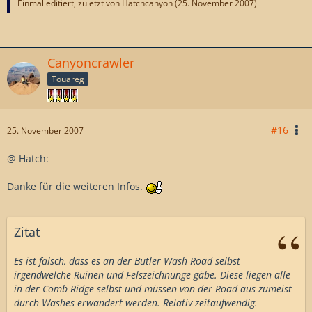
Einmal editiert, zuletzt von Hatchcanyon (
25. November 2007
)
Canyoncrawler
Touareg
#16
25. November 2007
@ Hatch:
Danke für die weiteren Infos.
Zitat
Es ist falsch, dass es an der Butler Wash Road selbst
irgendwelche Ruinen und Felszeichnunge gäbe. Diese liegen alle
in der Comb Ridge selbst und müssen von der Road aus zumeist
durch Washes erwandert werden. Relativ zeitaufwendig.