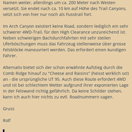
Namen weiter, allerdings um ca. 200 Meter nach Westen
versetzt. Sie endet nach ca. 10 km auf Höhe des Trail Canyons,
setzt sich von hier nur noch als Fusstrail fort.
Im Arch Canyon existiert keine Road, sondern lediglich ein sehr
schwerer 4WD-Trail, für den High Clearance unzureichend ist.
Neben schwierigen Bachdurchfahrten mit sehr steilen
Uferböschungen muss das Fahrzeug stellenweise über grosse
Felsblöcke maneuvriert werden. Das erfordert einen kundigen
Fahrer.
Alternativ bietet sich der schon erwähnte Aufstieg durch die
Comb Ridge hinauf zu "Cheese and Raisins" (heisst wirklich so!)
an - die ursprüngliche UT 95. Auch diese Route erfordert 4WD
und ist bei schlechtem Wetter aufgrund ihrer exponierten Lage
in der Felswand richtig gefährlich. Da keine Schilder stehen,
kann ich auch hier nichts zu evtl. Roadnummern sagen.
Gruss
Rolf