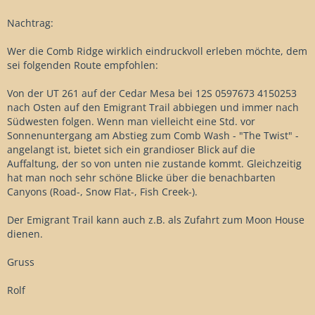
Nachtrag:
Wer die Comb Ridge wirklich eindruckvoll erleben möchte, dem
sei folgenden Route empfohlen:
Von der UT 261 auf der Cedar Mesa bei 12S 0597673 4150253
nach Osten auf den Emigrant Trail abbiegen und immer nach
Südwesten folgen. Wenn man vielleicht eine Std. vor
Sonnenuntergang am Abstieg zum Comb Wash - "The Twist" -
angelangt ist, bietet sich ein grandioser Blick auf die
Auffaltung, der so von unten nie zustande kommt. Gleichzeitig
hat man noch sehr schöne Blicke über die benachbarten
Canyons (Road-, Snow Flat-, Fish Creek-).
Der Emigrant Trail kann auch z.B. als Zufahrt zum Moon House
dienen.
Gruss
Rolf