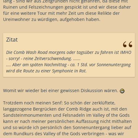
lang - sind wir aus Zeitgründen nicht gefahren, da diese mit
Ruinen und Felszeichnungen gespickt ist und wir diese daher
für eine weitere Tour mit mehr Zeit um diese Relikte der
Ureinwohner zu würdigen, aufgehoben haben.
Zitat
Die Comb Wash Road morgens oder tagsüber zu fahren ist IMHO
- sorry! - reine Zeitverschwendung. ......
.... Aber am späten Nachmittag - ca. 1 Std. vor Sonnenuntergang
wird die Route zu einer Symphonie in Rot.
Womit wir wieder bei einer gewissen Diskussion wären.
Trotzdem noch meinen Senf: So schön der zerklüftete,
langgezogene Bergrücken der Comb Ridge auch ist, mit den
Sandsteinmonumenten und Felsnadeln im Valley of the Gods
kann er nach meiner persönlichen Auffassung nicht mithalten
und so würde ich persönlich den Sonnenuntergang lieber auf
dem Rundkurs des Valley of the Gods verbringen - was wir