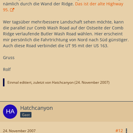
nämlich durch die Wand der Ridge.
Das ist der alte Highway
95.
Wer tagsüber mehr/bessere Landschaft sehen möchte, kann
die parallel zur Comb Wash Road auf der Ostseite der Comb
Ridge verlaufende Butler Wash Road wählen. Hier erscheint
mir persönlich die Fahrtrichtung von Nord nach Süd günstiger.
Auch diese Road verbindet die UT 95 mit der US 163.
Gruss
Rolf
Einmal editiert, zuletzt von Hatchcanyon (
24. November 2007
)
Hatchcanyon
Gast
#12
24. November 2007