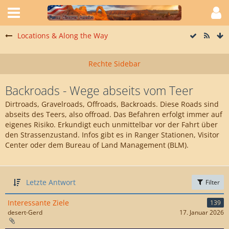
Locations & Along the Way
Backroads - Wege abseits vom Teer
Dirtroads, Gravelroads, Offroads, Backroads. Diese Roads sind
abseits des Teers, also offroad. Das Befahren erfolgt immer auf
eigenes Risiko. Erkundigt euch unmittelbar vor der Fahrt über
den Strassenzustand. Infos gibt es in Ranger Stationen, Visitor
Center oder dem Bureau of Land Management (BLM).
Letzte Antwort
Filter
Interessante Ziele
139
desert-Gerd
17. Januar 2026