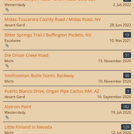
Westernlady
2. Juli 2022
Midas-Tuscarora County Road / Midas Road, NV
desert-Gerd
28. Juni 2022
Bitter Springs Trail / Buffington Pockets, NV
19
Escalante
10. Mai 2021
Die Onion Creek Road
51
Michi
15. November 2020
Smithsonian Butte Scenic Backway
30
Michi
10. November 2020
Puerto Blanco Drive, Organ Pipe Cactus NM, AZ
5
desert-Gerd
16. September 2020
Alstrom Point
182
Westernlady
19. Juli 2020
Little Finland in Nevada
129
Michi
12. Juli 2020