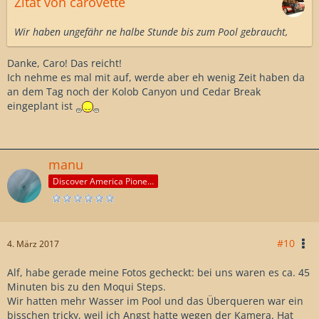
Zitat von carovette
Wir haben ungefähr ne halbe Stunde bis zum Pool gebraucht,
Danke, Caro! Das reicht!
Ich nehme es mal mit auf, werde aber eh wenig Zeit haben da
an dem Tag noch der Kolob Canyon und Cedar Break
eingeplant ist
manu
Discover America Pioneer
#10
4. März 2017
Alf, habe gerade meine Fotos gecheckt: bei uns waren es ca. 45
Minuten bis zu den Moqui Steps.
Wir hatten mehr Wasser im Pool und das Überqueren war ein
bisschen tricky, weil ich Angst hatte wegen der Kamera. Hat