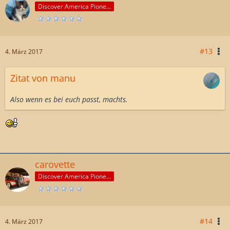
Discover America Pioneer
#13
4. März 2017
Zitat von manu
Also wenn es bei euch passt, machts.
carovette
Discover America Pioneer
#14
4. März 2017