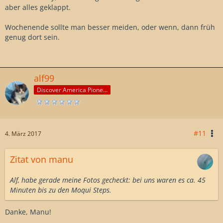
aber alles geklappt.
Wochenende sollte man besser meiden, oder wenn, dann früh
genug dort sein.
alf99
Discover America Pioneer
#11
4. März 2017
Zitat von manu
Alf, habe gerade meine Fotos gecheckt: bei uns waren es ca. 45
Minuten bis zu den Moqui Steps.
Danke, Manu!