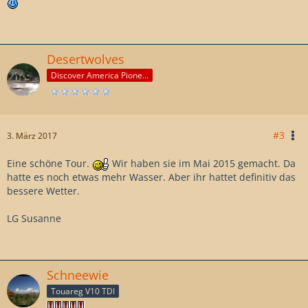
Desertwolves
Discover America Pioneer
#3
3. März 2017
Eine schöne Tour.
Wir haben sie im Mai 2015 gemacht. Da
hatte es noch etwas mehr Wasser. Aber ihr hattet definitiv das
bessere Wetter.
LG Susanne
Schneewie
Touareg V10 TDI