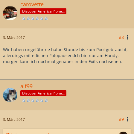
carovette
Discover America Pioneer
#8
3. März 2017
Wir haben ungefähr ne halbe Stunde bis zum Pool gebraucht,
allerdings mit etlichen Fotopausen.Ich bin nur am Handy,
morgen kann ich nochmal genauer in den Exifs nachsehen.
alf99
Discover America Pioneer
#9
3. März 2017