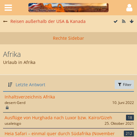
Reisen außerhalb der USA & Kanada
Afrika
Urlaub in Afrika
Letzte Antwort
Filter
Inhaltsverzeichnis Afrika
desert-Gerd
10. Juni 2022
Ausflüge von Hurghada nach Luxor bzw. Kairo/Gizeh
18
usaletsgo
25. Oktober 2021
Heia Safari – einmal quer durch Südafrika (November
212