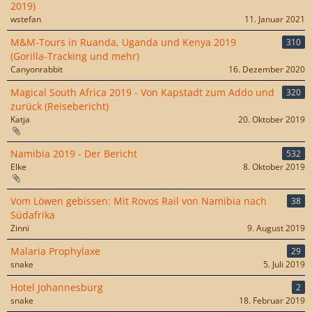
2019)
wstefan
11. Januar 2021
M&M-Tours in Ruanda, Uganda und Kenya 2019
310
(Gorilla-Tracking und mehr)
Canyonrabbit
16. Dezember 2020
Magical South Africa 2019 - Von Kapstadt zum Addo und
320
zurück (Reisebericht)
Katja
20. Oktober 2019
Namibia 2019 - Der Bericht
532
Elke
8. Oktober 2019
Vom Löwen gebissen: Mit Rovos Rail von Namibia nach
38
Südafrika
Zinni
9. August 2019
Malaria Prophylaxe
29
snake
5. Juli 2019
Hotel Johannesburg
2
snake
18. Februar 2019