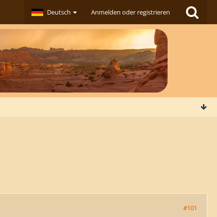
Deutsch
Anmelden oder registrieren
#101