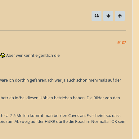
#102
Aber wer kennt eigentlich die
wäre ich dorthin gefahren. Ich war ja auch schon mehrmals auf der
betrieb in/bei diesen Höhlen betrieben haben. Die Bilder von den
h ca. 2,5 Meilen kommt man bei den Caves an. Es scheint so, dass
 bis zum Abzweig auf der HitRR dürfte die Road im Normalfall OK sein.