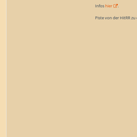
Infos
hier
.
Piste von der HitRR zu