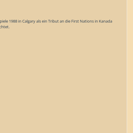
le 1988 in Calgary als ein Tribut an die First Nations in Kanada
chtet.