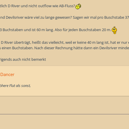
lich D River und nicht outflow wie AB-Fluss?
und Devilsriver wäre viel zu lange gewesen? Sagen wir mal pro Buschstabe 37
 3 Buchstaben und ist 60 m lang. Also für jeden Buschstaben 20 m.
River überträgt, heißt das vielleicht, weil er keine 40 m lang ist, hat er nur
ss einen Buchstaben. Nach dieser Rechnung hätte dann ein Devilsriver mind
rigends auch nicht bemerkt
-Dancer
here Flut als sonst,