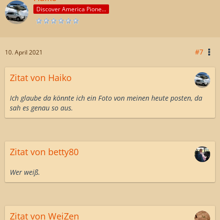
Discover America Pioneer
#7
10. April 2021
Zitat von Haiko
Ich glaube da könnte ich ein Foto von meinen heute posten, da
sah es genau so aus.
Zitat von betty80
Wer weiß.
Zitat von WeiZen