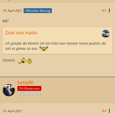
#3
10. April 2021
Offizieller Beitrag
BB?
Zitat von Haiko
Ich glaube da könnte ich ein Foto von meinen heute posten, da
sah es genau so aus.
Stimmt
betty80
DA-Moderator
#4
10. April 2021