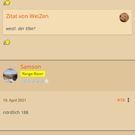
Zitat von WeiZen
westl. der Elbe?
Samson
Range Rover
#18
10. April 2021
nördlich 188