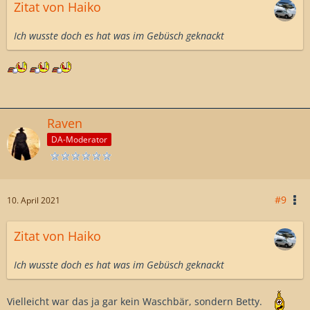
Zitat von Haiko
Ich wusste doch es hat was im Gebüsch geknackt
Raven
DA-Moderator
#9
10. April 2021
Zitat von Haiko
Ich wusste doch es hat was im Gebüsch geknackt
Vielleicht war das ja gar kein Waschbär, sondern Betty.