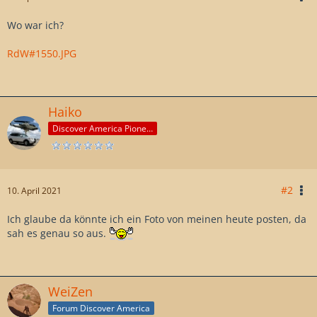
Wo war ich?
RdW#1550.JPG
Haiko
Discover America Pioneer
#2
10. April 2021
Ich glaube da könnte ich ein Foto von meinen heute posten, da
sah es genau so aus.
WeiZen
Forum Discover America