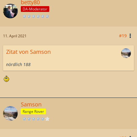
betty80
DA-Moderator
#19
11. April 2021
Zitat von Samson
nördlich 188
Samson
Range Rover