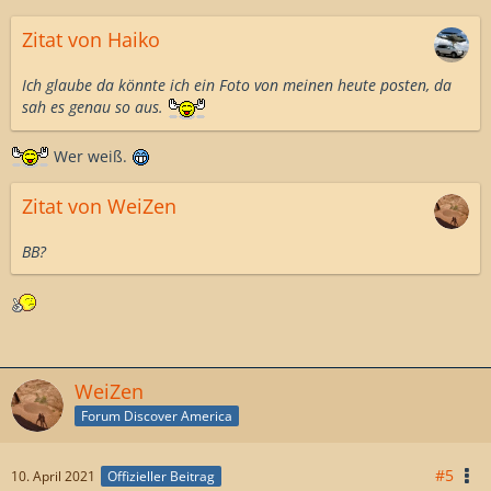
Zitat von Haiko
Ich glaube da könnte ich ein Foto von meinen heute posten, da
sah es genau so aus.
Wer weiß.
Zitat von WeiZen
BB?
WeiZen
Forum Discover America
#5
10. April 2021
Offizieller Beitrag