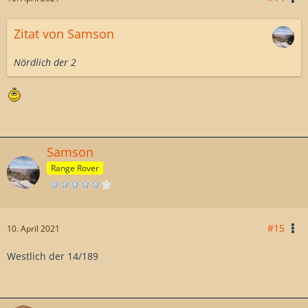
Zitat von Samson
Nördlich der 2
Samson
Range Rover
#15
10. April 2021
Westlich der 14/189