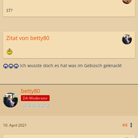
ST?
Zitat von betty80
Ich wusste doch es hat was im Gebüsch geknackt
betty80
DA-Moderator
#8
10. April 2021