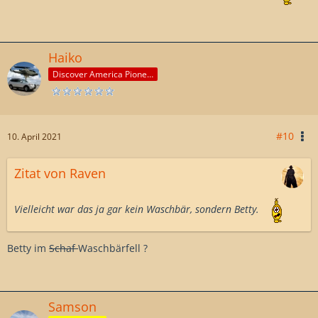
Haiko
Discover America Pioneer
#10
10. April 2021
Zitat von Raven
Vielleicht war das ja gar kein Waschbär, sondern Betty.
Betty im
Schaf
Waschbärfell ?
Samson