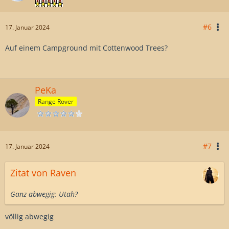
#6
17. Januar 2024
Auf einem Campground mit Cottenwood Trees?
PeKa
Range Rover
#7
17. Januar 2024
Zitat von Raven
Ganz abwegig: Utah?
völlig abwegig