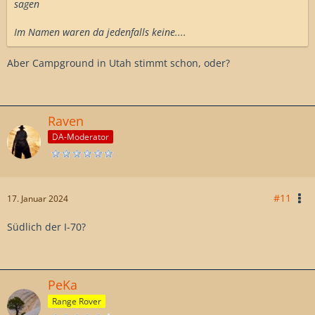
sagen
Im Namen waren da jedenfalls keine....
Aber Campground in Utah stimmt schon, oder?
Raven
DA-Moderator
#11
17. Januar 2024
Südlich der I-70?
PeKa
Range Rover