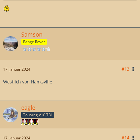
Samson
Range Rover
#13
17. Januar 2024
Westlich von Hanksville
eagle
Touareg V10 TDI
#14
17. Januar 2024