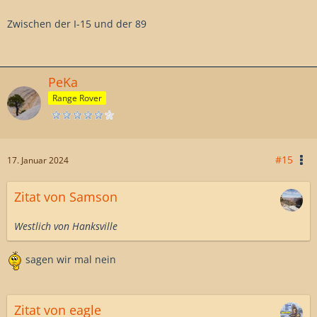
Zwischen der I-15 und der 89
PeKa
Range Rover
#15
17. Januar 2024
Zitat von Samson
Westlich von Hanksville
sagen wir mal nein
Zitat von eagle