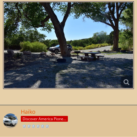
Haiko
Discover America Pioneer