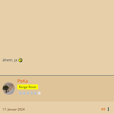
ähem, ja
PeKa
Range Rover
#8
17. Januar 2024