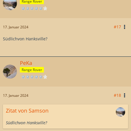
Range Rover
#17
17. Januar 2024
Südlichvon Hanksville?
PeKa
Range Rover
#18
17. Januar 2024
Zitat von Samson
Südlichvon Hanksville?