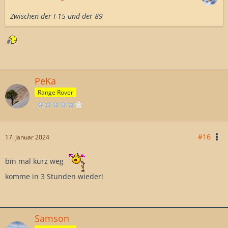
Zwischen der I-15 und der 89
PeKa
Range Rover
#16
17. Januar 2024
bin mal kurz weg
komme in 3 Stunden wieder!
Samson