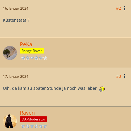
#2
16. Januar 2024
Küstenstaat ?
PeKa
Range Rover
#3
17. Januar 2024
Uih, da kam zu später Stunde ja noch was, aber
Raven
DA-Moderator