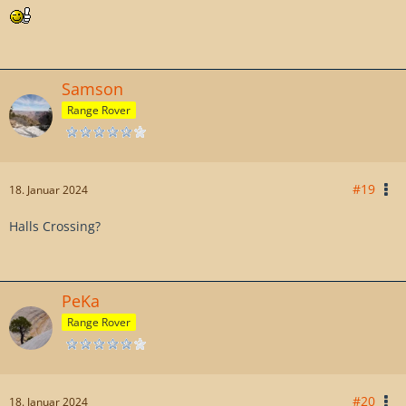
Samson
Range Rover
#19
18. Januar 2024
Halls Crossing?
PeKa
Range Rover
#20
18. Januar 2024