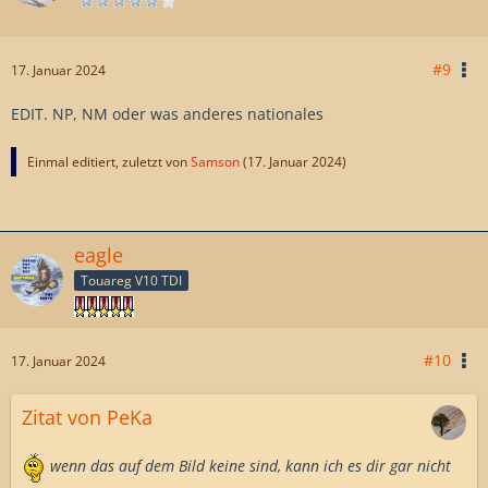
#9
17. Januar 2024
EDIT. NP, NM oder was anderes nationales
Einmal editiert, zuletzt von
Samson
(
17. Januar 2024
)
eagle
Touareg V10 TDI
#10
17. Januar 2024
Zitat von PeKa
wenn das auf dem Bild keine sind, kann ich es dir gar nicht