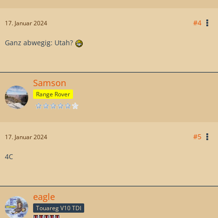
#4
17. Januar 2024
Ganz abwegig: Utah?
Samson
Range Rover
#5
17. Januar 2024
4C
eagle
Touareg V10 TDI