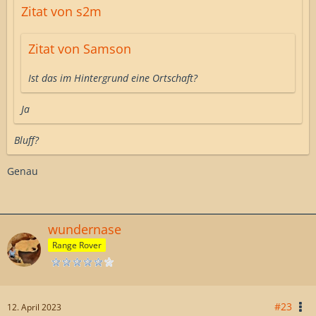
Zitat von s2m
Zitat von Samson
Ist das im Hintergrund eine Ortschaft?
Ja
Bluff?
Genau
wundernase
Range Rover
#23
12. April 2023