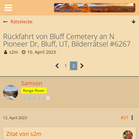
Rätselecke
Rückfahrt von Bluff Cemetery an N
Pioneer Dr, Bluff, UT, Bilderrätsel #6267
s2m
10. April 2023
1
2
Samson
Range Rover
#21
12. April 2023
Zitat von s2m