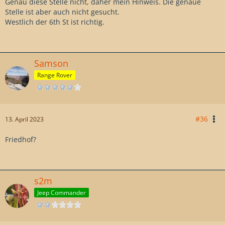
Genau diese Stelle nicht, daher mein Hinweis. Die genaue
Stelle ist aber auch nicht gesucht.
Westlich der 6th St ist richtig.
Samson
Range Rover
#36
13. April 2023
Friedhof?
s2m
Jeep Commander