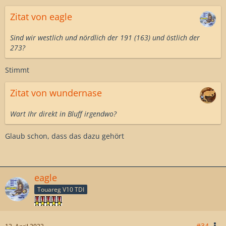
Zitat von eagle
Sind wir westlich und nördlich der 191 (163) und östlich der
273?
Stimmt
Zitat von wundernase
Wart Ihr direkt in Bluff irgendwo?
Glaub schon, dass das dazu gehört
eagle
Touareg V10 TDI
#34