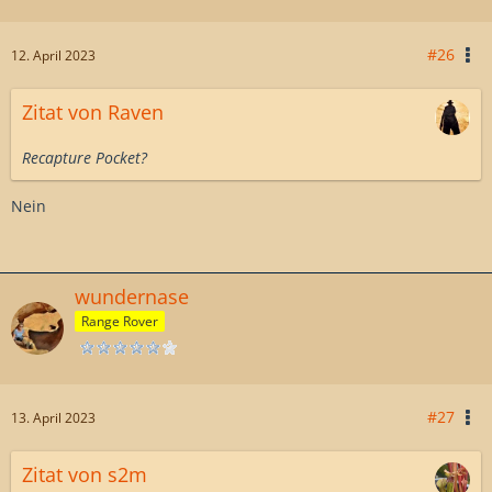
#26
12. April 2023
Zitat von Raven
Recapture Pocket?
Nein
wundernase
Range Rover
#27
13. April 2023
Zitat von s2m