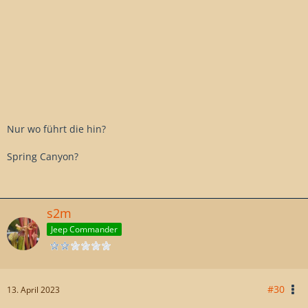
Nur wo führt die hin?
Spring Canyon?
s2m
Jeep Commander
#30
13. April 2023