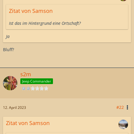
Zitat von Samson
Ist das im Hintergrund eine Ortschaft?
Ja
Bluff?
s2m
Jeep Commander
#22
12. April 2023
Zitat von Samson