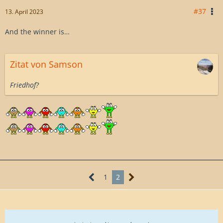
#37
13. April 2023
And the winner is…
Zitat von Samson
Friedhof?
1
2