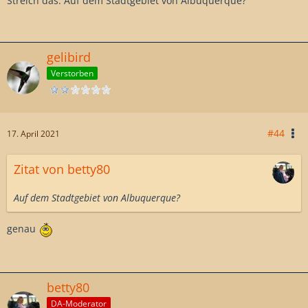
Streich das. Auf dem Stadtgebiet von Albuquerque?
gelibird
Verstorben
#44
17. April 2021
Zitat von betty80
Auf dem Stadtgebiet von Albuquerque?
genau
betty80
DA-Moderator