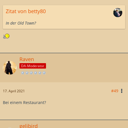
Zitat von betty80
In der Old Town?
Raven
DA-Moderator
#49
17. April 2021
Bei einem Restaurant?
gelibird