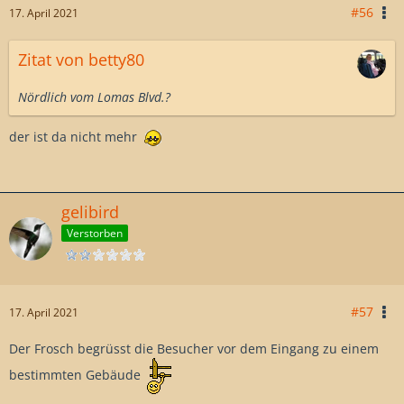
#56
17. April 2021
Zitat von betty80
Nördlich vom Lomas Blvd.?
der ist da nicht mehr
gelibird
Verstorben
#57
17. April 2021
Der Frosch begrüsst die Besucher vor dem Eingang zu einem
bestimmten Gebäude