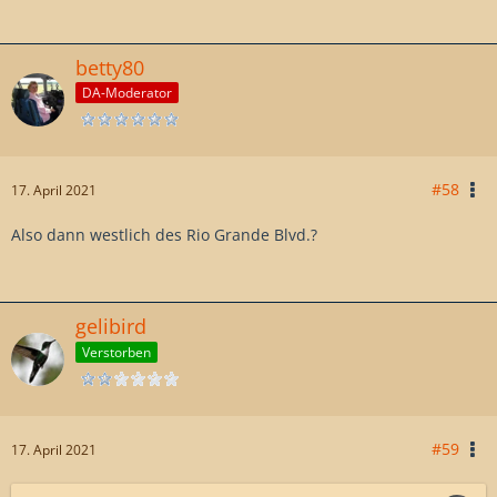
betty80
DA-Moderator
#58
17. April 2021
Also dann westlich des Rio Grande Blvd.?
gelibird
Verstorben
#59
17. April 2021