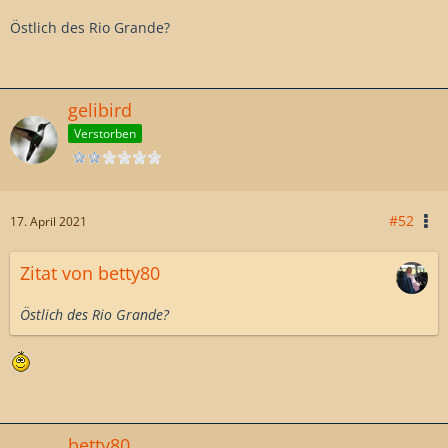
Östlich des Rio Grande?
gelibird
Verstorben
#52
17. April 2021
Zitat von betty80
Östlich des Rio Grande?
betty80