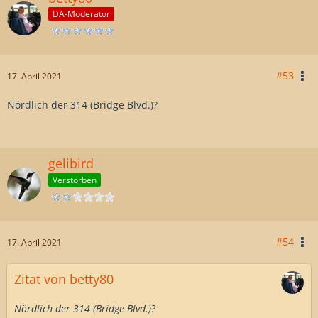
DA-Moderator
#53
17. April 2021
Nördlich der 314 (Bridge Blvd.)?
gelibird
Verstorben
#54
17. April 2021
Zitat von betty80
Nördlich der 314 (Bridge Blvd.)?