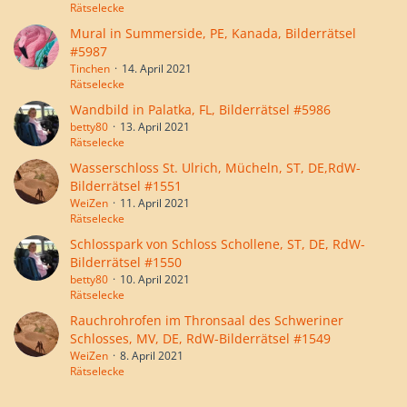
Rätselecke
Mural in Summerside, PE, Kanada, Bilderrätsel
#5987
Tinchen
14. April 2021
Rätselecke
Wandbild in Palatka, FL, Bilderrätsel #5986
betty80
13. April 2021
Rätselecke
Wasserschloss St. Ulrich, Mücheln, ST, DE,RdW-
Bilderrätsel #1551
WeiZen
11. April 2021
Rätselecke
Schlosspark von Schloss Schollene, ST, DE, RdW-
Bilderrätsel #1550
betty80
10. April 2021
Rätselecke
Rauchrohrofen im Thronsaal des Schweriner
Schlosses, MV, DE, RdW-Bilderrätsel #1549
WeiZen
8. April 2021
Rätselecke