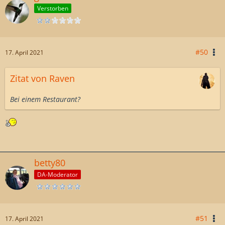
Verstorben
#50
17. April 2021
Zitat von Raven
Bei einem Restaurant?
betty80
DA-Moderator
#51
17. April 2021