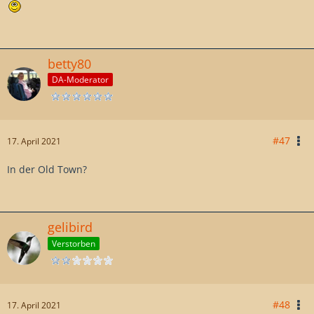
betty80
DA-Moderator
#47
17. April 2021
In der Old Town?
gelibird
Verstorben
#48
17. April 2021