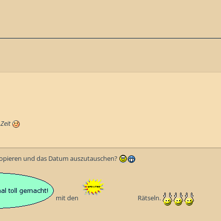
Zeit
kopieren und das Datum auszutauschen?
mit den
Rätseln.