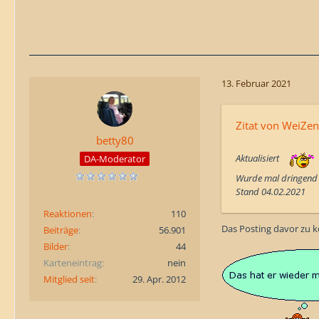
13. Februar 2021
Zitat von WeiZen
betty80
Aktualisiert
DA-Moderator
Wurde mal dringend 
Stand 04.02.2021
Reaktionen
110
Das Posting davor zu 
Beiträge
56.901
Bilder
44
Karteneintrag
nein
Mitglied seit
29. Apr. 2012