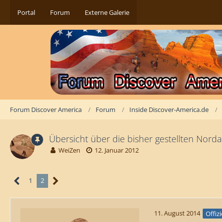
Portal
Forum
Externe Galerie
Forum Discover America
Forum
Inside Discover-America.de
Übersicht über die bisher gestellten Nord
WeiZen
12. Januar 2012
1
2
11. August 2014
Offizi