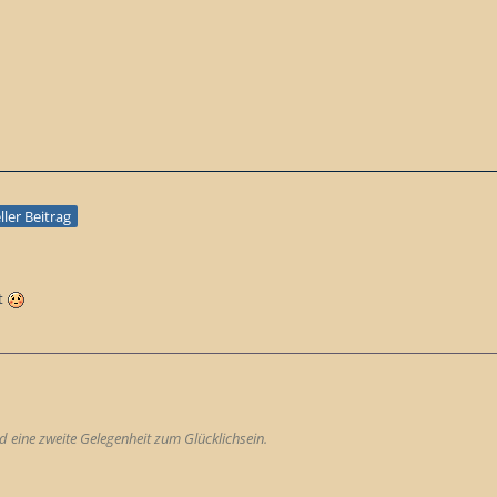
eller Beitrag
t
 eine zweite Gelegenheit zum Glücklichsein.