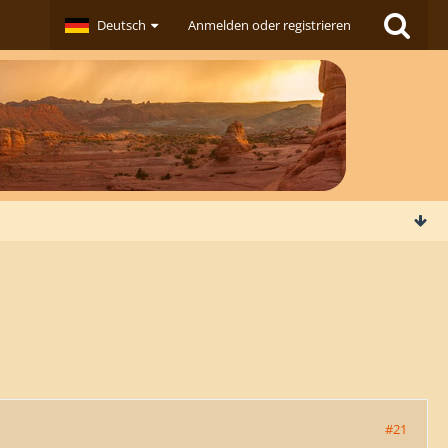
Deutsch
Anmelden oder registrieren
#21