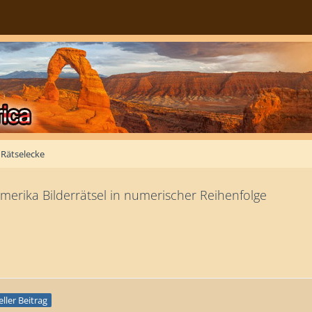
Rätselecke
amerika Bilderrätsel in numerischer Reihenfolge
eller Beitrag