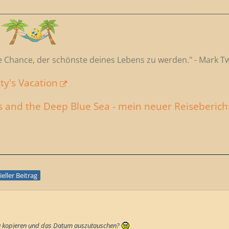
e Chance, der schönste deines Lebens zu werden." - Mark T
y's Vacation
 and the Deep Blue Sea - mein neuer Reiseberich
ieller Beitrag
0
u kopieren und das Datum auszutauschen?