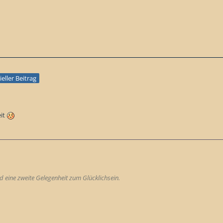
ieller Beitrag
it
 eine zweite Gelegenheit zum Glücklichsein.