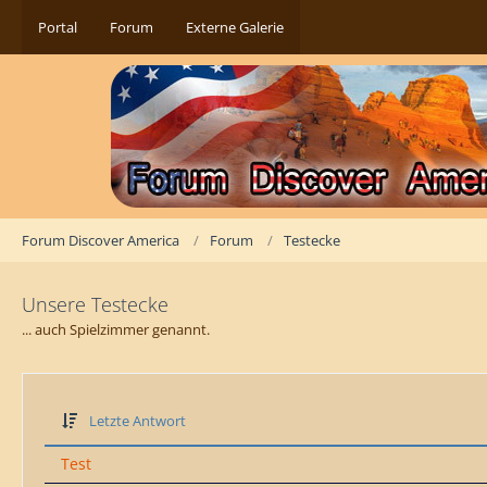
Portal
Forum
Externe Galerie
Forum Discover America
Forum
Testecke
Unsere Testecke
... auch Spielzimmer genannt.
Letzte Antwort
Test