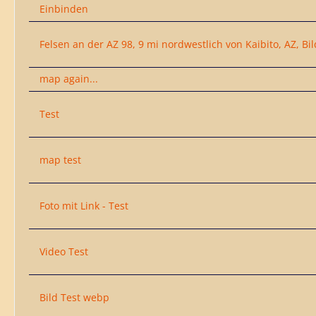
Einbinden
Felsen an der AZ 98, 9 mi nordwestlich von Kaibito, AZ, Bi
map again...
Test
map test
Foto mit Link - Test
Video Test
Bild Test webp