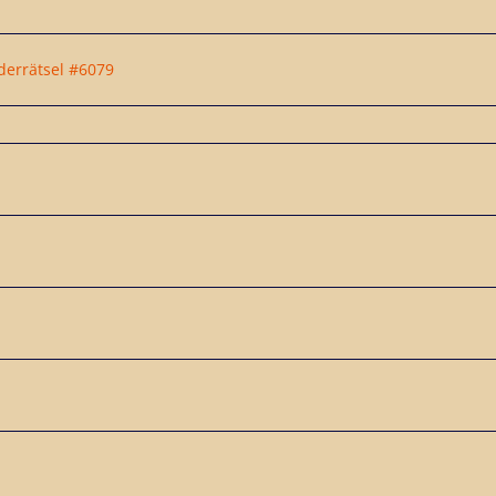
lderrätsel #6079