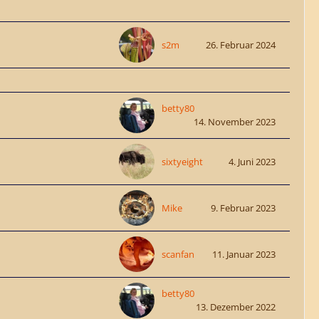
s2m
26. Februar 2024
betty80
14. November 2023
sixtyeight
4. Juni 2023
Mike
9. Februar 2023
scanfan
11. Januar 2023
betty80
13. Dezember 2022