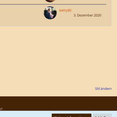
betty80
3. Dezember 2020
Stil ändern
r!