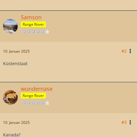
Samson
Range Rover
#2
10. Januar 2025
Küstenstaat
wundernase
Range Rover
#3
10. Januar 2025
Kanada?