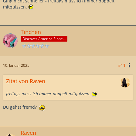
Ging nicht schneller - freitags muss ich immer doppelt
mitquizzen.
Tinchen
Discover America Pioneer
#11
10. Januar 2025
Zitat von Raven
freitags muss ich immer doppelt mitquizzen.
Du gehst fremd?
Raven