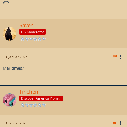
yes
Raven
DA-Moderator
#5
10. Januar 2025
Maritimes?
Tinchen
Discover America Pioneer
#6
10. Januar 2025