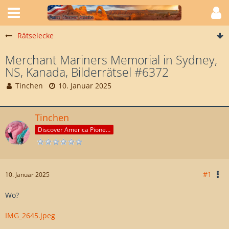
Rätselecke
Merchant Mariners Memorial in Sydney,
NS, Kanada, Bilderrätsel #6372
Tinchen
10. Januar 2025
Tinchen
Discover America Pioneer
#1
10. Januar 2025
Wo?
IMG_2645.jpeg