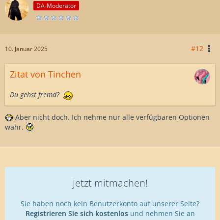
DA-Moderator
#12
10. Januar 2025
Zitat von Tinchen
Du gehst fremd?
Aber nicht doch. Ich nehme nur alle verfügbaren Optionen
wahr.
Jetzt mitmachen!
Sie haben noch kein Benutzerkonto auf unserer Seite?
Registrieren Sie sich kostenlos
und nehmen Sie an