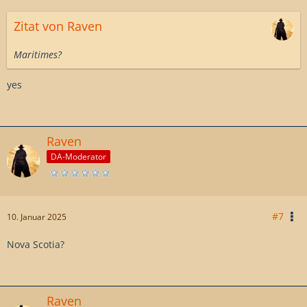
Zitat von Raven
Maritimes?
yes
Raven
DA-Moderator
#7
10. Januar 2025
Nova Scotia?
Raven