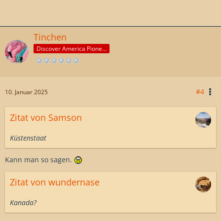
Tinchen
Discover America Pioneer
#4
10. Januar 2025
Zitat von Samson
Küstenstaat
Kann man so sagen.
Zitat von wundernase
Kanada?