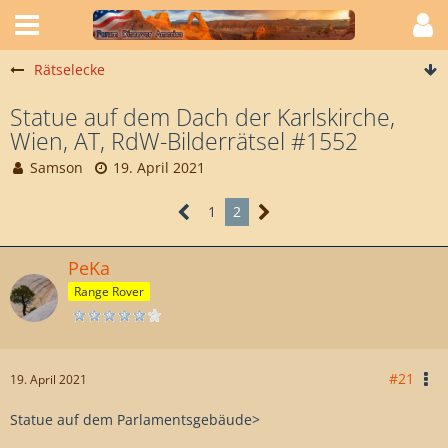
Rätselecke
Statue auf dem Dach der Karlskirche,
Wien, AT, RdW-Bilderrätsel #1552
Samson
19. April 2021
1
2
PeKa
Range Rover
#21
19. April 2021
Statue auf dem Parlamentsgebäude>