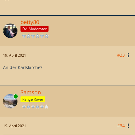
betty80
DA-Moderator
#33
19. April 2021
An der Karlskirche?
Samson
Online
Range Rover
#34
19. April 2021