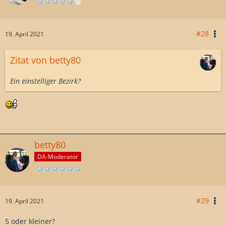
#28
19. April 2021
Zitat von betty80
Ein einstelliger Bezirk?
betty80
DA-Moderator
#29
19. April 2021
5 oder kleiner?