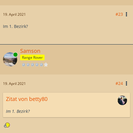
#23
19. April 2021
Im 1. Bezirk?
Samson
Online
Range Rover
#24
19. April 2021
Zitat von betty80
Im 1. Bezirk?