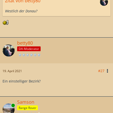
Zitat von betty80
Westlich der Donau?
betty80
DA-Moderator
#27
19. April 2021
Ein einstelliger Bezirk?
Samson
Online
Range Rover