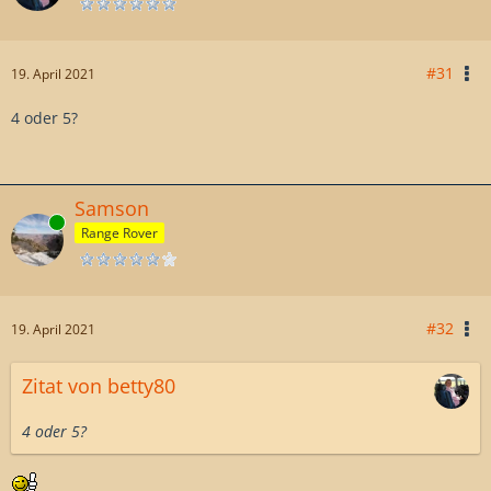
#31
19. April 2021
4 oder 5?
Samson
Online
Range Rover
#32
19. April 2021
Zitat von betty80
4 oder 5?