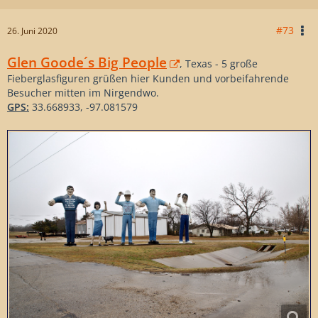
#73
26. Juni 2020
Glen Goode´s Big People
, Texas - 5 große
Fieberglasfiguren grüßen hier Kunden und vorbeifahrende
Besucher mitten im Nirgendwo.
GPS:
33.668933, -97.081579