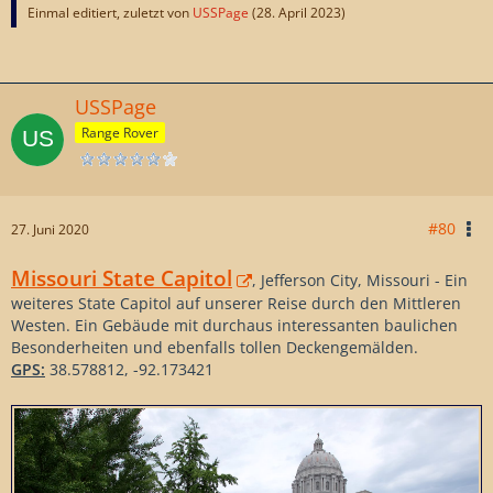
Einmal editiert, zuletzt von
USSPage
(
28. April 2023
)
USSPage
Range Rover
#80
27. Juni 2020
Missouri State Capitol
, Jefferson City, Missouri - Ein
weiteres State Capitol auf unserer Reise durch den Mittleren
Westen. Ein Gebäude mit durchaus interessanten baulichen
Besonderheiten und ebenfalls tollen Deckengemälden.
GPS:
38.578812, -92.173421