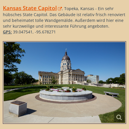
Kansas State Capitol
, Topeka, Kansas - Ein sehr
hübsches State Capitol. Das Gebäude ist relativ frisch renoviert
und beheimatet tolle Wandgemälde. Außerdem wird hier eine
sehr kurzweilige und interessante Führung angeboten.
GPS:
39.047541, -95.678271