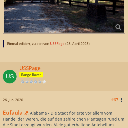
Einmal editiert, zuletzt von
USSPage
(
28. April 2023
)
USSPage
Range Rover
#67
26. Juni 2020
Eufaula
, Alabama - Die Stadt florierte vor allem vom
Handel der Waren, die auf den zahlreichen Plantagen rund um
die Stadt erzeugt wurden. Viele gut erhaltene Antebellum