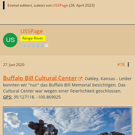
Einmal editiert, zuletzt von
USSPage
(
28. April 2023
)
USSPage
Range Rover
#78
27. Juni 2020
Buffalo Bill Cultural Center
, Oakley, Kansas - Leider
konnten wir "nur" das Buffalo Bill Memorial besichtigen. Das
Cultural Center war wegen einer Feierlichkeit geschlossen.
GPS:
39.127118, -100.869025