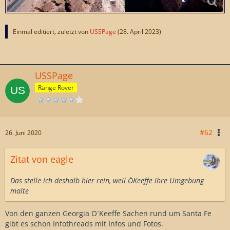
Einmal editiert, zuletzt von
USSPage
(
28. April 2023
)
USSPage
Range Rover
#62
26. Juni 2020
Zitat von eagle
Das stelle ich deshalb hier rein, weil O`Keeffe ihre Umgebung
malte
Von den ganzen Georgia O`Keeffe Sachen rund um Santa Fe
gibt es schon Infothreads mit Infos und Fotos.