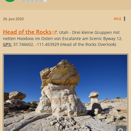
#64
26. Juni 2020
Head of the Rocks
, Utah - Drei kleine Gruppen mit
netten Hoodoos im Osten von Escalante am Scenic Byway 12.
GPS:
37.746602, -111.453929 (Head of the Rocks Overlook)