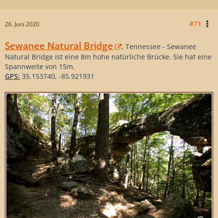
#71
26. Juni 2020
Sewanee Natural Bridge
, Tennessee - Sewanee
Natural Bridge ist eine 8m hohe natürliche Brücke. Sie hat eine
Spannweite von 15m.
GPS:
35.153740, -85.921931