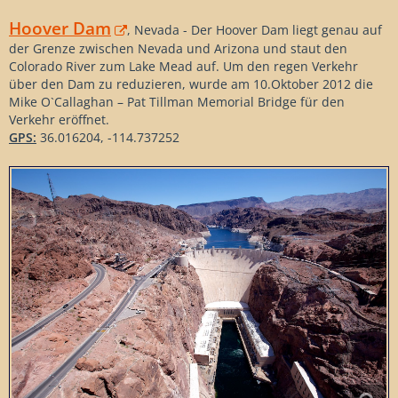
Hoover Dam
, Nevada - Der Hoover Dam liegt genau auf
der Grenze zwischen Nevada und Arizona und staut den
Colorado River zum Lake Mead auf. Um den regen Verkehr
über den Dam zu reduzieren, wurde am 10.Oktober 2012 die
Mike O`Callaghan – Pat Tillman Memorial Bridge für den
Verkehr eröffnet.
GPS:
36.016204, -114.737252