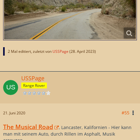
2 Mal editiert, zuletzt von
USSPage
(
28. April 2023
)
USSPage
Range Rover
#55
21. Juni 2020
The Musical Road
, Lancaster, Kalifornien - Hier kann
man mit seinem Auto, durch Rillen im Asphalt, Musik