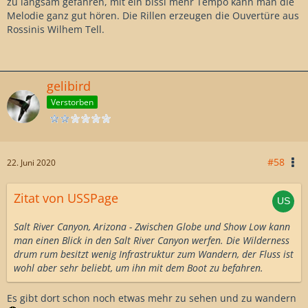
zu langsam gefahren, mit ein bissl mehr Tempo kann man die
Melodie ganz gut hören. Die Rillen erzeugen die Ouvertüre aus
Rossinis Wilhem Tell.
gelibird
Verstorben
#58
22. Juni 2020
Zitat von USSPage
Salt River Canyon, Arizona - Zwischen Globe und Show Low kann
man einen Blick in den Salt River Canyon werfen. Die Wilderness
drum rum besitzt wenig Infrastruktur zum Wandern, der Fluss ist
wohl aber sehr beliebt, um ihn mit dem Boot zu befahren.
Es gibt dort schon noch etwas mehr zu sehen und zu wandern