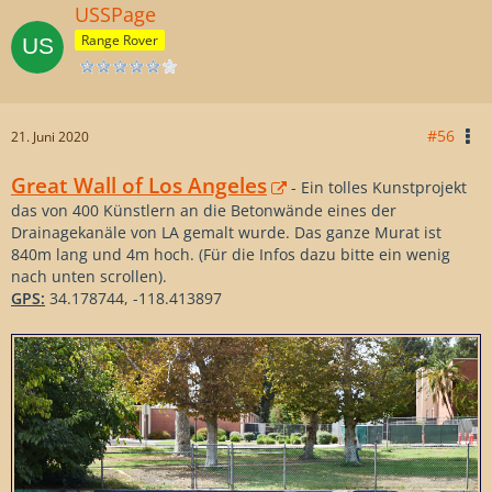
USSPage
Range Rover
#56
21. Juni 2020
Great Wall of Los Angeles
- Ein tolles Kunstprojekt
das von 400 Künstlern an die Betonwände eines der
Drainagekanäle von LA gemalt wurde. Das ganze Murat ist
840m lang und 4m hoch. (Für die Infos dazu bitte ein wenig
nach unten scrollen).
GPS:
34.178744, -118.413897