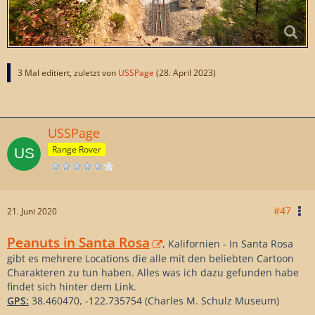
3 Mal editiert, zuletzt von
USSPage
(
28. April 2023
)
USSPage
Range Rover
#47
21. Juni 2020
Peanuts in Santa Rosa
, Kalifornien - In Santa Rosa
gibt es mehrere Locations die alle mit den beliebten Cartoon
Charakteren zu tun haben. Alles was ich dazu gefunden habe
findet sich hinter dem Link.
GPS:
38.460470, -122.735754 (Charles M. Schulz Museum)