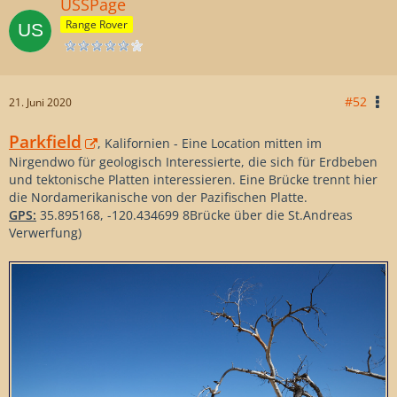
USSPage
Range Rover
#52
21. Juni 2020
Parkfield
, Kalifornien - Eine Location mitten im
Nirgendwo für geologisch Interessierte, die sich für Erdbeben
und tektonische Platten interessieren. Eine Brücke trennt hier
die Nordamerikanische von der Pazifischen Platte.
GPS:
35.895168, -120.434699 8Brücke über die St.Andreas
Verwerfung)