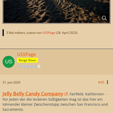
3 Mal editiert, zuletzt von
USSPage
(
28. April 2023
)
USSPage
Range Rover
#45
21. Juni 2020
Jelly Belly Candy Company
, Fairfield, Kalifornien -
Für jeden der die leckeren Süßigkeiten mag ist das hier ein
lohnender kleiner Zwischenstopp zwischen San Francisco und
Sacramento.