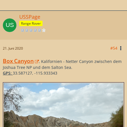
USSPage
Range Rover
#54
21. Juni 2020
Box Canyon
, Kalifornien - Netter Canyon zwischen dem
Joshua Tree NP und dem Salton Sea.
GPS:
33.587127, -115.933343