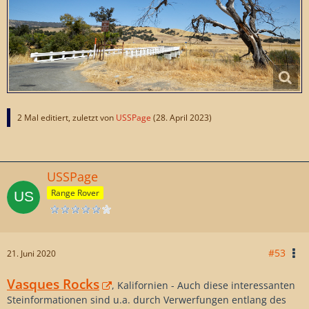
2 Mal editiert, zuletzt von
USSPage
(
28. April 2023
)
USSPage
Range Rover
#53
21. Juni 2020
Vasques Rocks
, Kalifornien - Auch diese interessanten
Steinformationen sind u.a. durch Verwerfungen entlang des