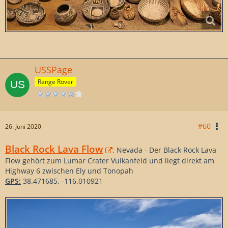
USSPage
Range Rover
#60
26. Juni 2020
Black Rock Lava Flow
, Nevada - Der Black Rock Lava
Flow gehört zum Lumar Crater Vulkanfeld und liegt direkt am
Highway 6 zwischen Ely und Tonopah
GPS:
38.471685, -116.010921