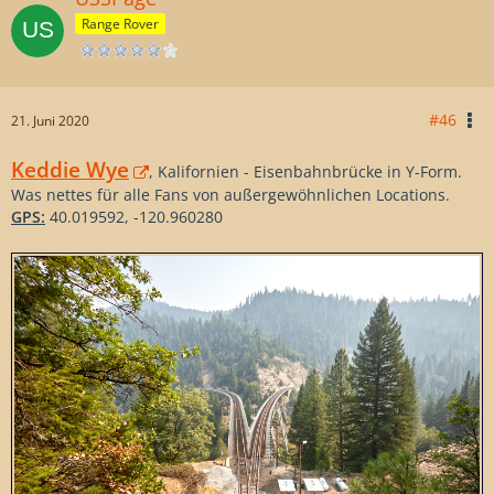
Range Rover
#46
21. Juni 2020
Keddie Wye
, Kalifornien - Eisenbahnbrücke in Y-Form.
Was nettes für alle Fans von außergewöhnlichen Locations.
GPS:
40.019592, -120.960280