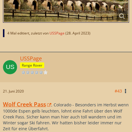
4 Mal editiert, zuletzt von
USSPage
(
28. April 2023
)
USSPage
Range Rover
#43
21. Juni 2020
Wolf Creek Pass
, Colorado - Besonders im Herbst wenn
1000de Espen gelb leuchten, lohnt eine Fahrt über den Wolf
Creek Pass. Sicher kann man hier auch toll wandern und im
Winter sogar Ski fahren. Wir hatten bisher leider immer nur
Zeit für eine Überfahrt.