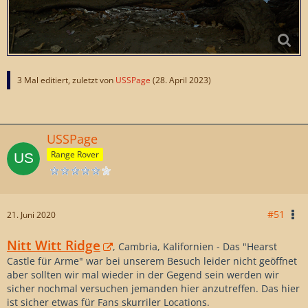
3 Mal editiert, zuletzt von
USSPage
(
28. April 2023
)
USSPage
Range Rover
#51
21. Juni 2020
Nitt Witt Ridge
, Cambria, Kalifornien - Das "Hearst
Castle für Arme" war bei unserem Besuch leider nicht geöffnet
aber sollten wir mal wieder in der Gegend sein werden wir
sicher nochmal versuchen jemanden hier anzutreffen. Das hier
ist sicher etwas für Fans skurriler Locations.