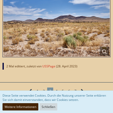
2 Mal editiert, zuletzt von
USSPage
(
28. April 2023
)
1
2
3
4
5
6
7
Diese Seite verwendet Cookies. Durch die Nutzung unserer Seite erklären
Sie sich damit einverstanden, dass wir Cookies setzen.
Weitere Informationen
Schließen