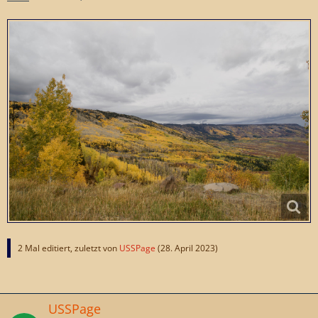
2 Mal editiert, zuletzt von
USSPage
(
28. April 2023
)
USSPage