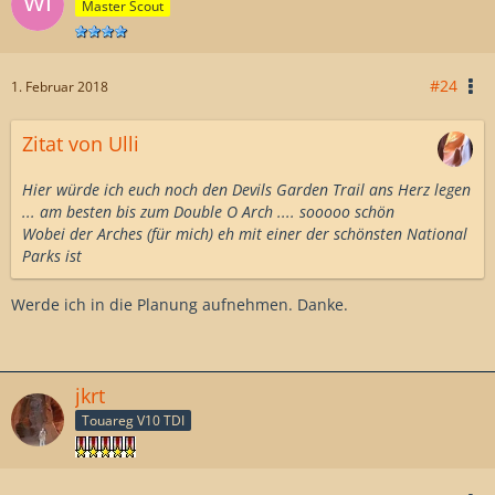
Master Scout
#24
1. Februar 2018
Zitat von Ulli
Hier würde ich euch noch den Devils Garden Trail ans Herz legen
... am besten bis zum Double O Arch .... sooooo schön
Wobei der Arches (für mich) eh mit einer der schönsten National
Parks ist
Werde ich in die Planung aufnehmen. Danke.
jkrt
Touareg V10 TDI