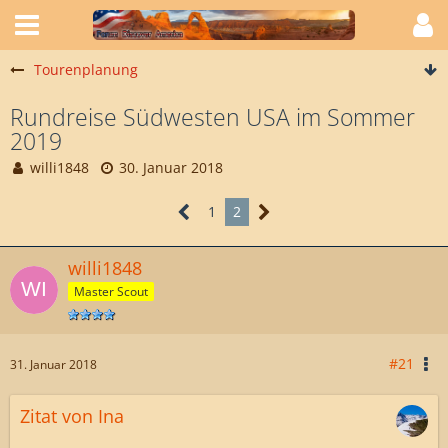
Tourenplanung
Rundreise Südwesten USA im Sommer
2019
willi1848
30. Januar 2018
1
2
willi1848
Master Scout
#21
31. Januar 2018
Zitat von Ina