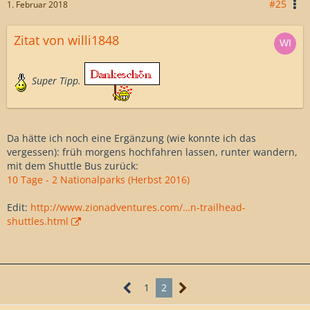
#25
1. Februar 2018
Zitat von willi1848
Super Tipp.
Da hätte ich noch eine Ergänzung (wie konnte ich das
vergessen): früh morgens hochfahren lassen, runter wandern,
mit dem Shuttle Bus zurück:
10 Tage - 2 Nationalparks (Herbst 2016)
Edit:
http://www.zionadventures.com/…n-trailhead-
shuttles.html
1
2