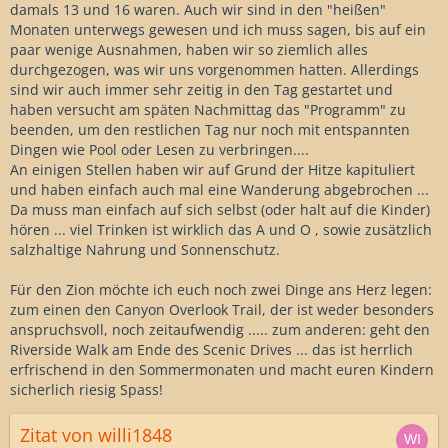
damals 13 und 16 waren. Auch wir sind in den "heißen"
Monaten unterwegs gewesen und ich muss sagen, bis auf ein
paar wenige Ausnahmen, haben wir so ziemlich alles
durchgezogen, was wir uns vorgenommen hatten. Allerdings
sind wir auch immer sehr zeitig in den Tag gestartet und
haben versucht am späten Nachmittag das "Programm" zu
beenden, um den restlichen Tag nur noch mit entspannten
Dingen wie Pool oder Lesen zu verbringen....
An einigen Stellen haben wir auf Grund der Hitze kapituliert
und haben einfach auch mal eine Wanderung abgebrochen ...
Da muss man einfach auf sich selbst (oder halt auf die Kinder)
hören ... viel Trinken ist wirklich das A und O , sowie zusätzlich
salzhaltige Nahrung und Sonnenschutz.
Für den Zion möchte ich euch noch zwei Dinge ans Herz legen:
zum einen den Canyon Overlook Trail, der ist weder besonders
anspruchsvoll, noch zeitaufwendig ..... zum anderen: geht den
Riverside Walk am Ende des Scenic Drives ... das ist herrlich
erfrischend in den Sommermonaten und macht euren Kindern
sicherlich riesig Spass!
Zitat von willi1848