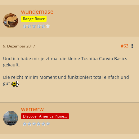
wundernase
Range Rover
#63
9. Dezember 2017
Und ich habe mir jetzt mal die kleine Toshiba Canvio Basics
gekauft.
Die reicht mir im Moment und funktioniert total einfach und
gut
wernerw
Discover America Pioneer