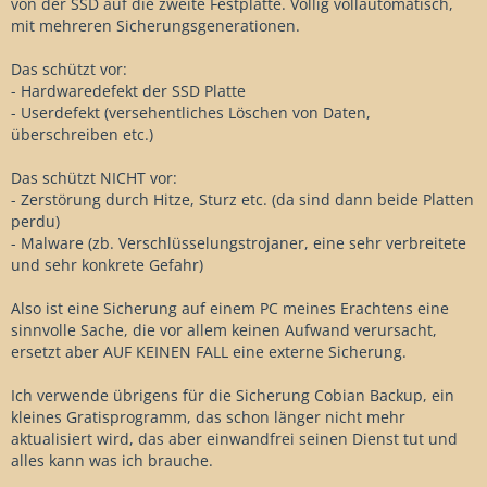
von der SSD auf die zweite Festplatte. Völlig vollautomatisch,
mit mehreren Sicherungsgenerationen.
Das schützt vor:
- Hardwaredefekt der SSD Platte
- Userdefekt (versehentliches Löschen von Daten,
überschreiben etc.)
Das schützt NICHT vor:
- Zerstörung durch Hitze, Sturz etc. (da sind dann beide Platten
perdu)
- Malware (zb. Verschlüsselungstrojaner, eine sehr verbreitete
und sehr konkrete Gefahr)
Also ist eine Sicherung auf einem PC meines Erachtens eine
sinnvolle Sache, die vor allem keinen Aufwand verursacht,
ersetzt aber AUF KEINEN FALL eine externe Sicherung.
Ich verwende übrigens für die Sicherung Cobian Backup, ein
kleines Gratisprogramm, das schon länger nicht mehr
aktualisiert wird, das aber einwandfrei seinen Dienst tut und
alles kann was ich brauche.