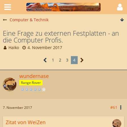
Computer & Technik
Eine Frage zu externen Festplatten - an
die Computer Profis.
Haiko
4. November 2017
1
2
3
4
wundernase
Range Rover
#61
7. November 2017
Zitat von WeiZen