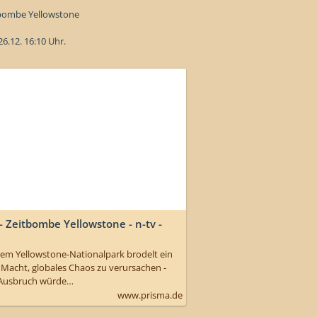
tbombe Yellowstone
26.12. 16:10 Uhr.
 Zeitbombe Yellowstone - n-tv -
dem Yellowstone-Nationalpark brodelt ein
r Macht, globales Chaos zu verursachen -
n Ausbruch würde…
www.prisma.de