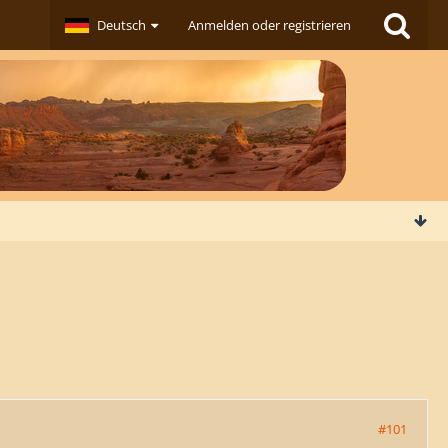
Deutsch
Anmelden oder registrieren
#101