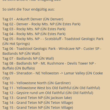
So sieht die Tour endgültig aus:
Tag 01 - Ankunft Denver (ÜN Denver)
Tag 02 - Denver - Rocky Mts. NP (ÜN Estes Park)
Tag 03 - Rocky Mts. NP (ÜN Estes Park)
Tag 04 - Rocky Mts. NP (ÜN Estes Park)
Tag 05 - Rocky Mts. NP - - Scotsbluff - Toadstool Geologic Park
(ÜN Hot Springs)
Tag 06 - Toadstool Geologic Park - Windcave NP - Custer SP -
Badlands NP (ÜN Wall)
Tag 07 - Badlands NP (ÜN Wall)
Tag 08 - Badlands NP - Mt. Rushmore - Devils Tower NP -
Buffalo (ÜN Buffalo)
Tag 09 - Sheradon - NE Yellowston -> Lamar Valley (ÜN Cooke
City)
Tag 10 - Yellowstone North (ÜN Gardiner)
Tag 11 - Yellowstone West bis Old Faithful (ÜN Old Faithful)
Tag 12 - Geysire rund um Old Faithful (ÜN Old Faithful)
Tag 13 - Grand Teton NP (ÜN Jackson lake)
Tag 14 - Grand Teton NP (ÜN Teton Village)
Tag 15 - Grand Teton NP (ÜN Teton Village)