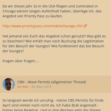
Da wir dieses Jahr 2x in die USA fliegen und zumindest in
Chicago extrem langen Aufenthalt haben, überlege ich, das
Angebot von Priority Pass zu kaufen.
http://www.prioritypass.com/mobile/lounge.cfm
Hat jemand von Euch das Angebot schon genutzt? Was gibt es
zu beachten? Wie erhält man nach Buchung die Legitimation
für den Besuch der lounges? Wie funktioniert das bei Besuch
der lounges?
Fragen über Fragen....
CBN - Wave Permits (allgemeiner Thread)
lor-mon
28. März 2014
So langsam werde ich unruhig - meine CBS-Permits für Ende
April sind immer noch nicht da. Ich habe BLM angemailt -
bisher keine Reaktion. Und in drei Wochen geht der Flieger.