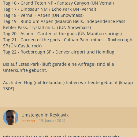
Tag 16 - Grand Teton NP - Fantasy Canyon (ÜN Vernal)
Tag 17 - Dinosaur NM / Echo Park ÜN (Vernal)
Tag 18 - Vernal - Aspen (ÜN Snowmass)
Tag 19 - Rund um Aspen (Maaron Bells, Independence Pass,
Kebler Pass, crystall mill...) (ÜN Snowmass)
Tag 20 - Aspen - Garden of the gods (ÜN Manitou springs)
Tag 21 - Garden of the gods - Calhan Paint mines - Roxborough
SP (ÜN Castle rock)
Tag 22 - Roxborough SP - Denver airport und Heimflug
Bis auf Estes Park (läuft gerade eine Anfrage) sind alle
Unterkünfte gebucht.
Auch den Flug (mit Icelandair) haben wir heute gebucht (knapp
750€)
Umsteigen in Reykjavik
lor-mon
19. Januar 2014