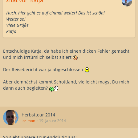
Zitat von Katja
Huch, hier geht es auf einmal weiter! Das ist schön!
Weiter so!
Viele Grüße
Katja
Entschuldige Katja, da habe ich einen dicken Fehler gemacht
und mich irrtümlich selbst zitiert
Der Reisebericht war ja abgeschlossen
Aber demnächst kommt Schottland, vielleicht magst Du mich
dann auch begleiten?
Herbsttour 2014
lor-mon
19. Januar 2014
So sieht unsere Tour endgültig aus: