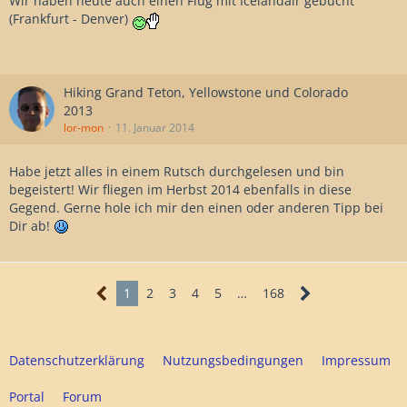
Wir haben heute auch einen Flug mit Icelandair gebucht
(Frankfurt - Denver)
Hiking Grand Teton, Yellowstone und Colorado
2013
lor-mon
11. Januar 2014
Habe jetzt alles in einem Rutsch durchgelesen und bin
begeistert! Wir fliegen im Herbst 2014 ebenfalls in diese
Gegend. Gerne hole ich mir den einen oder anderen Tipp bei
Dir ab!
1
2
3
4
5
…
168
Datenschutzerklärung
Nutzungsbedingungen
Impressum
Portal
Forum