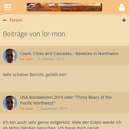
Forum
Beiträge von lor-mon
Coast, Cities and Cascades - Newbies in Northwest
lor-mon
11. Oktober 2019
Sehr schöner Bericht, gefällt mir!
USA Nordwesten 2019 oder "Three Bears of the
Pacific Northwest"
lor-mon
7. September 2019
Ich bin auch sehr gerne mitgereist. Viele der Ecken werde ich
ab Mitte Oktober besuchen, ich freue mich riesig!