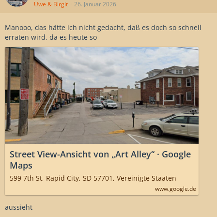
Uwe & Birgit
26. Januar 2026
Manooo, das hätte ich nicht gedacht, daß es doch so schnell
erraten wird, da es heute so
Street View-Ansicht von „Art Alley“ · Google
Maps
599 7th St, Rapid City, SD 57701, Vereinigte Staaten
www.google.de
aussieht