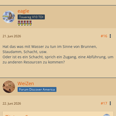
eagle
Touareg V10 TDI
#16
21. Juni 2026
Hat das was mit Wasser zu tun im Sinne von Brunnen,
Staudamm, Schacht, usw.
Oder ist es ein Schacht, sprich ein Zugang, eine Abführung, um
zu anderen Resourcen zu kommen?
WeiZen
Forum Discover America
#17
22. Juni 2026