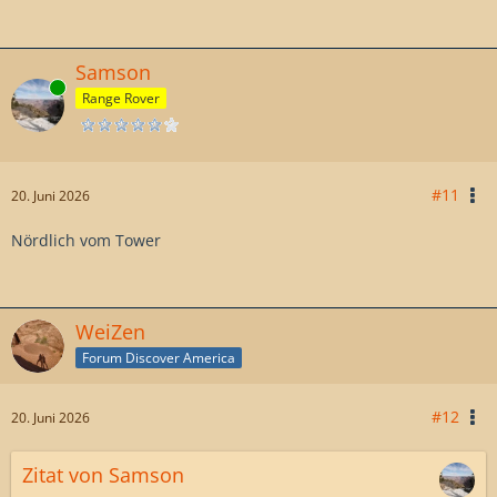
Samson
Online
Range Rover
#11
20. Juni 2026
Nördlich vom Tower
WeiZen
Forum Discover America
#12
20. Juni 2026
Zitat von Samson