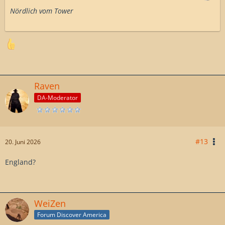
Nördlich vom Tower
Raven
DA-Moderator
#13
20. Juni 2026
England?
WeiZen
Forum Discover America