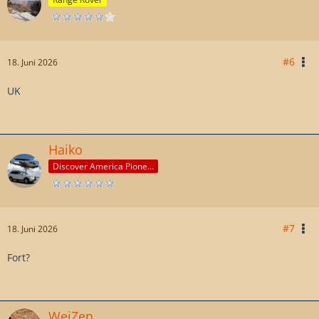
#6
18. Juni 2026
UK
Haiko
Discover America Pioneer
#7
18. Juni 2026
Fort?
WeiZen