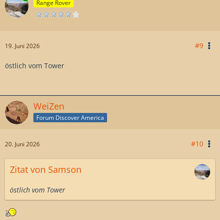
Range Rover
#9
19. Juni 2026
östlich vom Tower
WeiZen
Forum Discover America
#10
20. Juni 2026
Zitat von Samson
östlich vom Tower