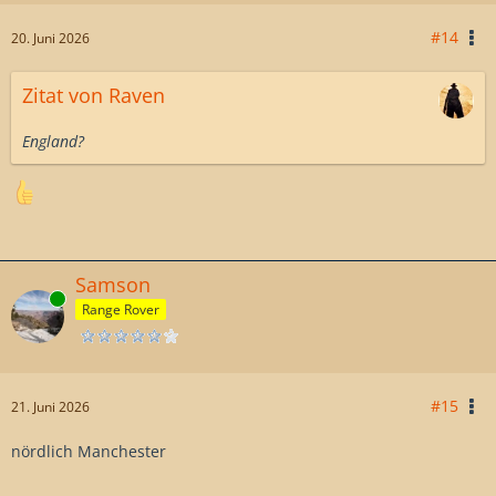
#14
20. Juni 2026
Zitat von Raven
England?
Samson
Online
Range Rover
#15
21. Juni 2026
nördlich Manchester