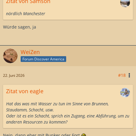
Zitat von Samson
nördlich Manchester
Würde sagen, ja
WeiZen
Forum Discover America
#18
22. Juni 2026
Zitat von eagle
Hat das was mit Wasser zu tun im Sinne von Brunnen,
Staudamm, Schacht, usw.
Oder ist es ein Schacht, sprich ein Zugang, eine Abführung, um zu
anderen Resourcen zu kommen?
Nein, dann eher mit Bunker oder Fort