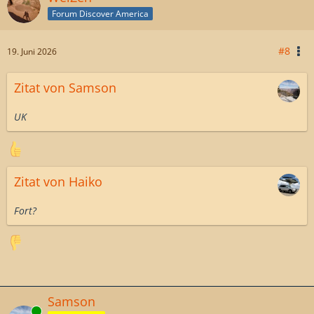
Forum Discover America
#8
19. Juni 2026
Zitat von Samson
UK
Zitat von Haiko
Fort?
Samson
Online