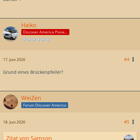
Haiko
Discover America Pioneer
#4
17. Juni 2026
Grund eines Brückenpfeiler?
WeiZen
Forum Discover America
#5
18. Juni 2026
Zitat von Samson