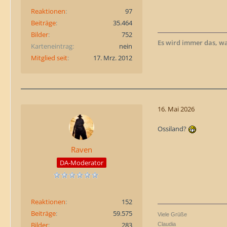
Reaktionen
97
Beiträge
35.464
Bilder
752
Es wird immer das, w
Karteneintrag
nein
Mitglied seit
17. Mrz. 2012
16. Mai 2026
Ossiland?
Raven
DA-Moderator
Reaktionen
152
Beiträge
59.575
Viele Grüße
Bilder
283
Claudia