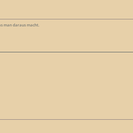
as man daraus macht.