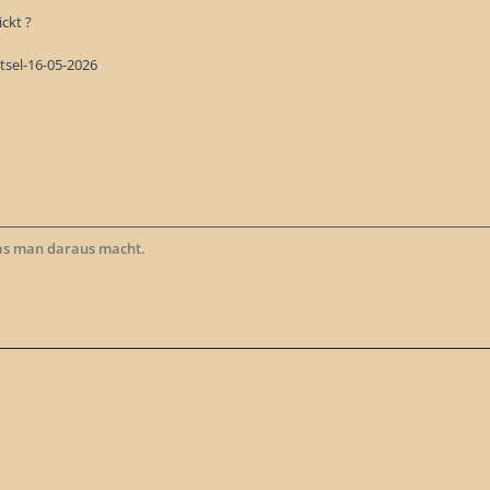
ckt ?
as man daraus macht.