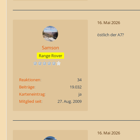
16. Mai 2026
östlich der A7?
Samson
Range Rover
Reaktionen
34
Beiträge
19.032
Karteneintrag
ja
Mitglied seit
27. Aug. 2009
16. Mai 2026