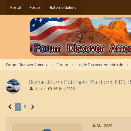
Portal
Forum
Externe Galerie
Forum Discover America
Forum
Inside Discover-America.de
Bismarckturm Göttingen, Plattform, NDS, 
Haiko
16. Mai 2026
1
2
16. Mai 2026