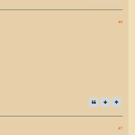
#6
#7