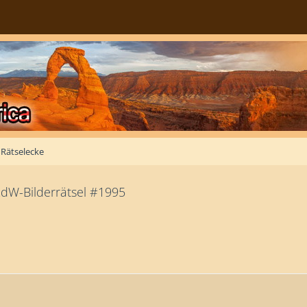
Rätselecke
RdW-Bilderrätsel #1995