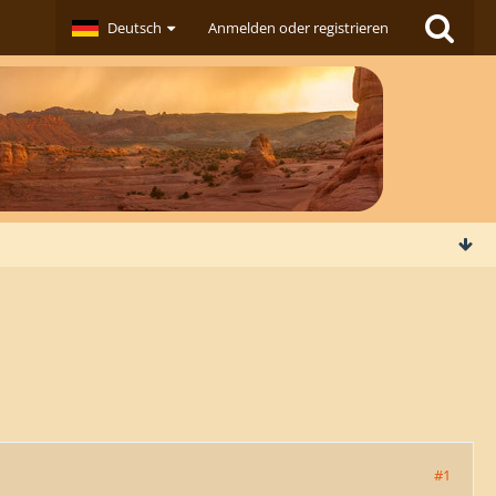
Deutsch
Anmelden oder registrieren
#1