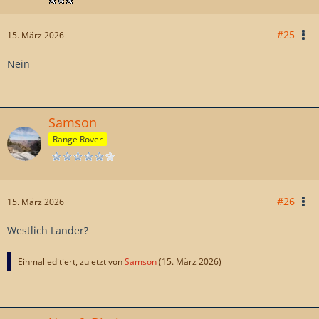
#25
15. März 2026
Nein
Samson
Range Rover
#26
15. März 2026
Westlich Lander?
Einmal editiert, zuletzt von
Samson
(
15. März 2026
)