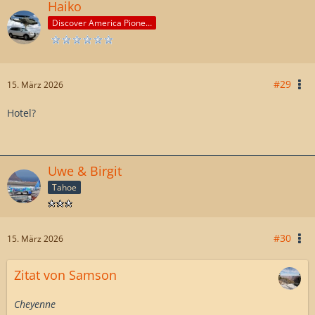
Haiko
Discover America Pioneer
#29
15. März 2026
Hotel?
Uwe & Birgit
Tahoe
#30
15. März 2026
Zitat von Samson
Cheyenne