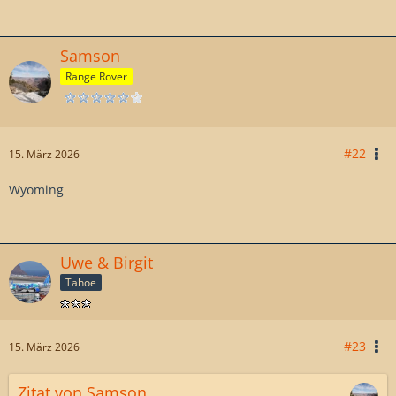
Samson
Range Rover
#22
15. März 2026
Wyoming
Uwe & Birgit
Tahoe
#23
15. März 2026
Zitat von Samson