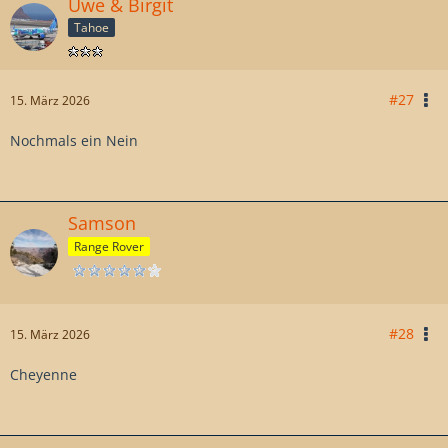
Uwe & Birgit
Tahoe
#27
15. März 2026
Nochmals ein Nein
Samson
Range Rover
#28
15. März 2026
Cheyenne