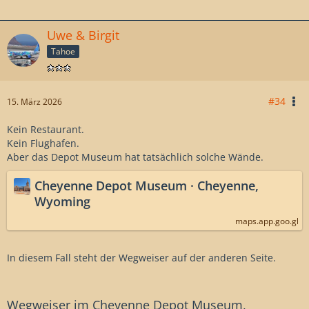
Uwe & Birgit
Tahoe
#34
15. März 2026
Kein Restaurant.
Kein Flughafen.
Aber das Depot Museum hat tatsächlich solche Wände.
Cheyenne Depot Museum · Cheyenne,
Wyoming
maps.app.goo.gl
In diesem Fall steht der Wegweiser auf der anderen Seite.
Wegweiser im Cheyenne Depot Museum,