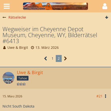
Rätselecke
Wegweiser im Cheyenne Depot
Museum, Cheyenne, WY, Bilderrätsel
#6413
Uwe & Birgit
13. März 2026
1
2
Uwe & Birgit
Tahoe
#21
15. März 2026
Nicht South Dakota