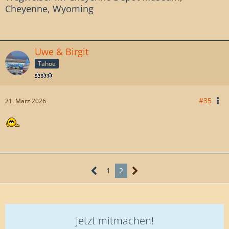
Cheyenne, Wyoming
Uwe & Birgit
Tahoe
#35
21. März 2026
1
2
Jetzt mitmachen!