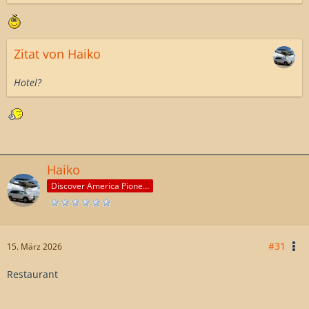
Zitat von Haiko
Hotel?
Haiko
Discover America Pioneer
#31
15. März 2026
Restaurant