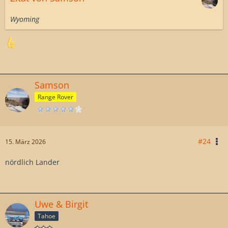
Wyoming
Samson
Range Rover
#24
15. März 2026
nördlich Lander
Uwe & Birgit
Tahoe