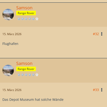
Samson
Range Rover
#32
15. März 2026
Flughafen
Samson
Range Rover
#33
15. März 2026
Das Depot Museum hat solche Wände