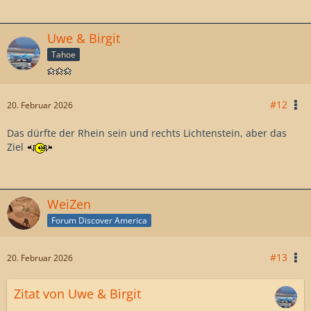
Uwe & Birgit
Tahoe
#12
20. Februar 2026
Das dürfte der Rhein sein und rechts Lichtenstein, aber das
Ziel
WeiZen
Forum Discover America
#13
20. Februar 2026
Zitat von Uwe & Birgit