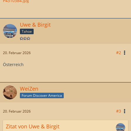
P4310384.jpg
Uwe & Birgit
Tahoe
#2
20. Februar 2026
Österreich
WeiZen
Forum Discover America
#3
20. Februar 2026
Zitat von Uwe & Birgit