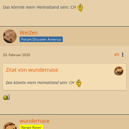
Das könnte mein Heimatland sein: CH
WeiZen
Forum Discover America
#9
20. Februar 2026
Zitat von wundernase
Das könnte mein Heimatland sein: CH
wundernase
Range Rover