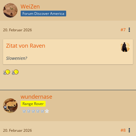
WeiZen
Forum Discover America
#7
20. Februar 2026
Zitat von Raven
Slowenien?
wundernase
Range Rover
#8
20. Februar 2026