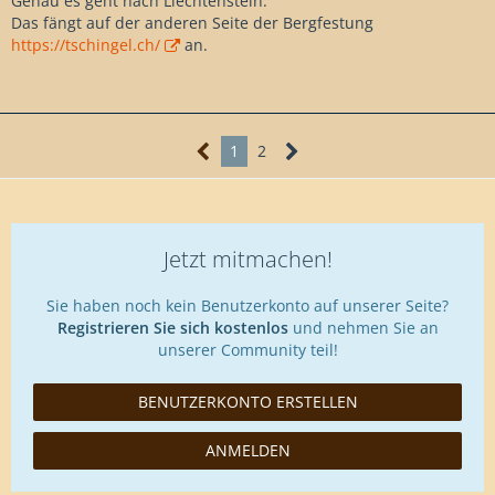
Genau es geht nach Liechtenstein.
Das fängt auf der anderen Seite der Bergfestung
https://tschingel.ch/
an.
1
2
Jetzt mitmachen!
Sie haben noch kein Benutzerkonto auf unserer Seite?
Registrieren Sie sich kostenlos
und nehmen Sie an
unserer Community teil!
BENUTZERKONTO ERSTELLEN
ANMELDEN