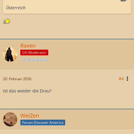
Österreich
Raven
DA-Moderator
#4
20. Februar 2026
Ist das wieder die Drau?
WeiZen
Forum Discover America