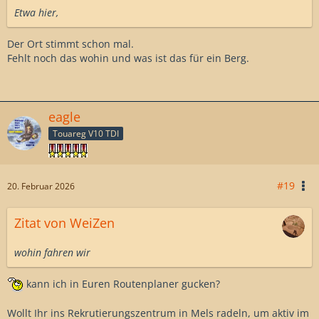
Etwa hier,
Der Ort stimmt schon mal.
Fehlt noch das wohin und was ist das für ein Berg.
eagle
Touareg V10 TDI
#19
20. Februar 2026
Zitat von WeiZen
wohin fahren wir
kann ich in Euren Routenplaner gucken?
Wollt Ihr ins Rekrutierungszentrum in Mels radeln, um aktiv im