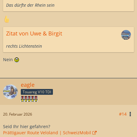
Das dürfte der Rhein sein
Zitat von Uwe & Birgit
rechts Lichtenstein
Nein
eagle
Touareg V10 TDI
#14
20. Februar 2026
Seid Ihr hier gefahren?
Prättigauer Route Veloland | SchweizMobil