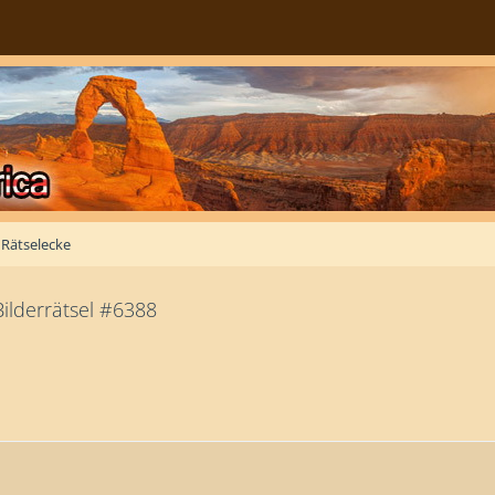
Rätselecke
ilderrätsel #6388