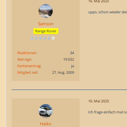
16. Mai 2025
upps, schon wieder der 
Samson
Range Rover
Reaktionen
34
Beiträge
19.032
Karteneintrag
ja
Mitglied seit
27. Aug. 2009
16. Mai 2025
Ich frage einfach mal 
Haiko