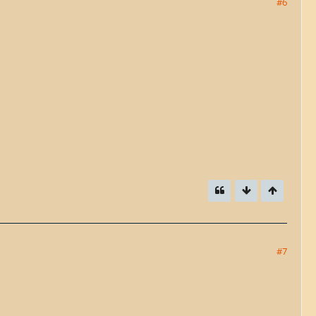
#6
#7