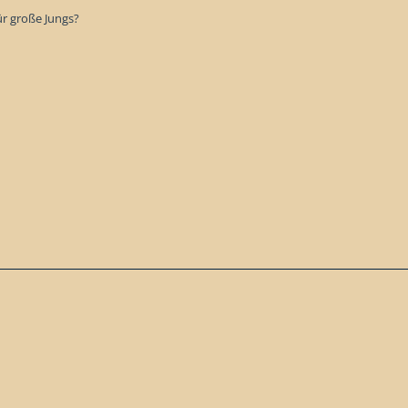
ür große Jungs?