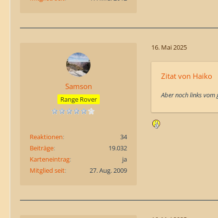
16. Mai 2025
Zitat von Haiko
Samson
Aber noch links vom 
Range Rover
Reaktionen
34
Beiträge
19.032
Karteneintrag
ja
Mitglied seit
27. Aug. 2009