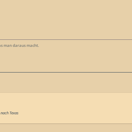
as man daraus macht.
l nach Texas