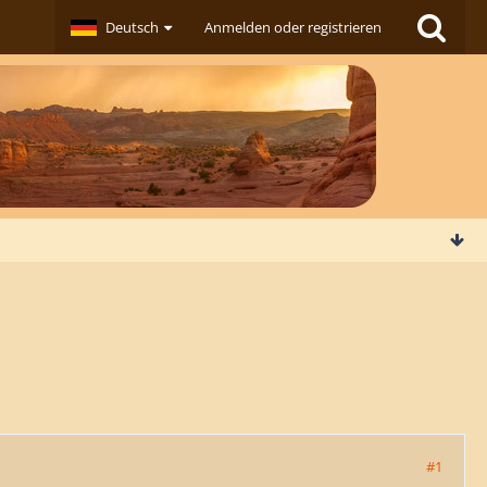
Deutsch
Anmelden oder registrieren
#1