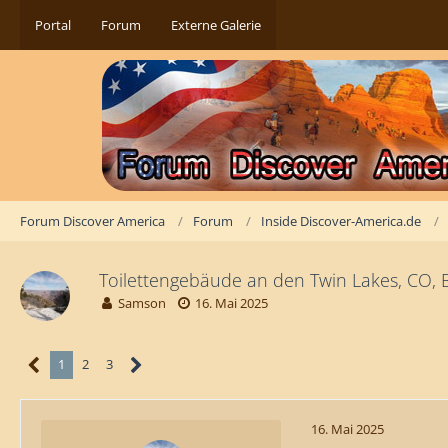
Portal
Forum
Externe Galerie
Forum Discover America
Forum
Inside Discover-America.de
Toilettengebäude an den Twin Lakes, CO, B
Samson
16. Mai 2025
1
2
3
16. Mai 2025