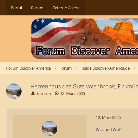
Portal
Forum
Externe Galerie
Forum Discover America
Forum
Inside Discover-America.de
Herrenhaus des Guts Valenbrook, Fickmüh
Samson
12. März 2025
12. März 2025
Was und Wo?