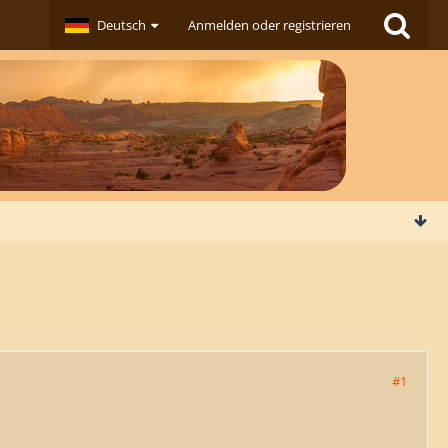
Deutsch
Anmelden oder registrieren
#1