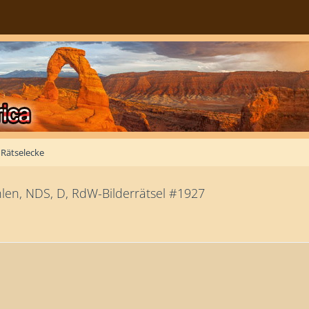
Rätselecke
len, NDS, D, RdW-Bilderrätsel #1927