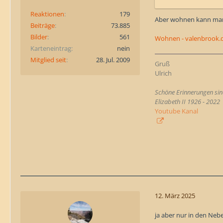
Reaktionen
179
Aber wohnen kann man
Beiträge
73.885
Bilder
561
Wohnen - valenbrook.
Karteneintrag
nein
Mitglied seit
28. Jul. 2009
Gruß
Ulrich
Schöne Erinnerungen sind
Elizabeth II 1926 - 2022
Youtube Kanal
12. März 2025
ja aber nur in den Neb