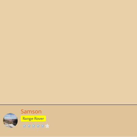
Samson
Range Rover