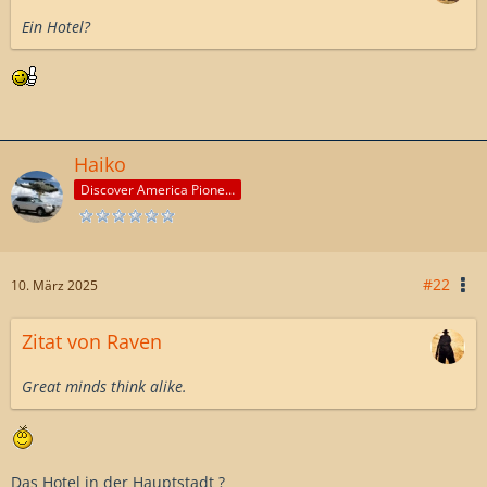
Ein Hotel?
Haiko
Discover America Pioneer
#22
10. März 2025
Zitat von Raven
Great minds think alike.
Das Hotel in der Hauptstadt ?