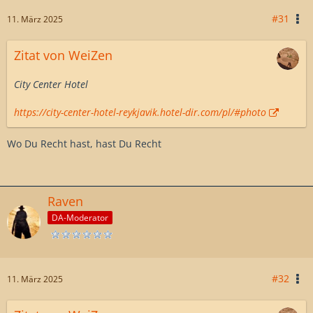
#31
11. März 2025
Zitat von WeiZen
City Center Hotel
https://city-center-hotel-reykjavik.hotel-dir.com/pl/#photo
Wo Du Recht hast, hast Du Recht
Raven
DA-Moderator
#32
11. März 2025