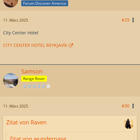
Forum Discover America
#29
11. März 2025
City Center Hotel
CITY CENTER HOTEL REYKJAVÍK
Samson
Range Rover
#30
11. März 2025
Zitat von Raven
Zitat von wundernase