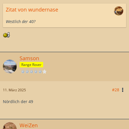
Zitat von wundernase
Westlich der 40?
Samson
Range Rover
#28
11. März 2025
Nördlich der 49
WeiZen