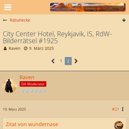
Rätselecke
City Center Hotel, Reykjavik, IS, RdW-
Bilderrätsel #1925
Raven
9. März 2025
1
2
Raven
DA-Moderator
#21
10. März 2025
Zitat von wundernase