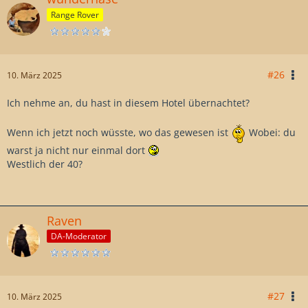
Range Rover
#26
10. März 2025
Ich nehme an, du hast in diesem Hotel übernachtet?
Wenn ich jetzt noch wüsste, wo das gewesen ist
Wobei: du
warst ja nicht nur einmal dort
Westlich der 40?
Raven
DA-Moderator
#27
10. März 2025