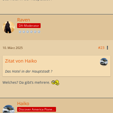
Raven
DA-Moderator
#23
10. März 2025
Zitat von Haiko
Das Hotel in der Hauptstadt ?
Welches? Da gibt’s mehrere.
Haiko
Discover America Pioneer