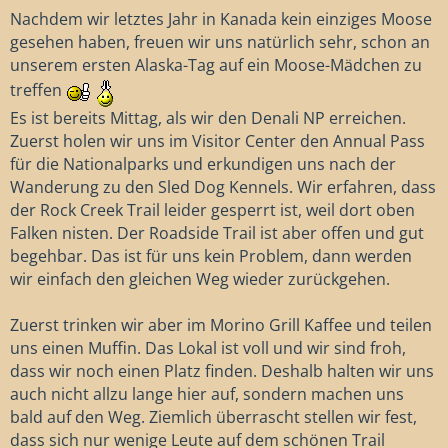
Nachdem wir letztes Jahr in Kanada kein einziges Moose
gesehen haben, freuen wir uns natürlich sehr, schon an
unserem ersten Alaska-Tag auf ein Moose-Mädchen zu
treffen
Es ist bereits Mittag, als wir den Denali NP erreichen.
Zuerst holen wir uns im Visitor Center den Annual Pass
für die Nationalparks und erkundigen uns nach der
Wanderung zu den Sled Dog Kennels. Wir erfahren, dass
der Rock Creek Trail leider gesperrt ist, weil dort oben
Falken nisten. Der Roadside Trail ist aber offen und gut
begehbar. Das ist für uns kein Problem, dann werden
wir einfach den gleichen Weg wieder zurückgehen.
Zuerst trinken wir aber im Morino Grill Kaffee und teilen
uns einen Muffin. Das Lokal ist voll und wir sind froh,
dass wir noch einen Platz finden. Deshalb halten wir uns
auch nicht allzu lange hier auf, sondern machen uns
bald auf den Weg. Ziemlich überrascht stellen wir fest,
dass sich nur wenige Leute auf dem schönen Trail