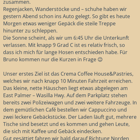
zusammen.
Regenjacken, Wanderstöcke und – schuhe haben wir
gestern Abend schon ins Auto gelegt. So gibt es heute
Morgen etwas weniger Gepäck die steile Treppe
hinunter zu schleppen.
Die Sonne scheint, als wir um 6:45 Uhr die Unterkunft
verlassen. Mit knapp 9 Grad C ist es relativ frisch, so
dass ich mich für lange Hosen entschieden habe. Für
Bruno kommen nur die Kurzen in Frage 😉
Unser erstes Ziel ist das Crema Coffee House&Pastries,
welches wir nach knapp 10 Minuten Fahrzeit erreichen.
Das kleine, nette Häuschen liegt etwas abgelegen am
East Palmer – Wasilla Hwy. Auf dem Parkplatz stehen
bereits zwei Polizeiwagen und zwei weitere Fahrzeuge. In
dem gemütlichen Café bestellen wir Cappuccino und
zwei leckere Gebäckstücke. Der Laden läuft gut, mehrere
Tische sind besetzt und es kommen und gehen Leute,
die sich mit Kaffee und Gebäck eindecken.
Gut gesättigt fahren wir bald darauf Richtung Norden