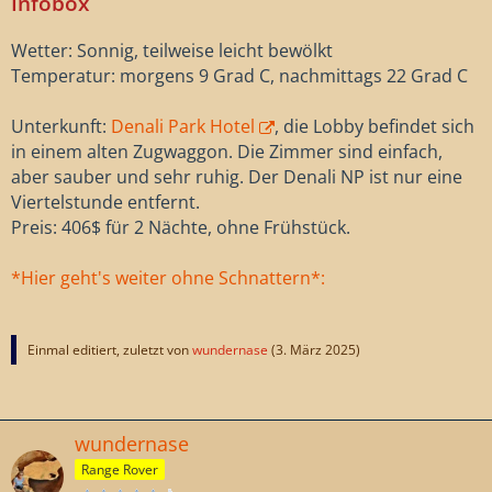
Infobox
Wetter: Sonnig, teilweise leicht bewölkt
Temperatur: morgens 9 Grad C, nachmittags 22 Grad C
Unterkunft:
Denali Park Hotel
, die Lobby befindet sich
in einem alten Zugwaggon. Die Zimmer sind einfach,
aber sauber und sehr ruhig. Der Denali NP ist nur eine
Viertelstunde entfernt.
Preis: 406$ für 2 Nächte, ohne Frühstück.
*Hier geht's weiter ohne Schnattern*:
Einmal editiert, zuletzt von
wundernase
(
3. März 2025
)
wundernase
Range Rover