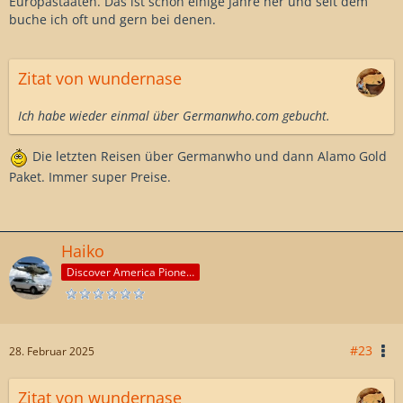
Europastaaten. Das ist schon einige Jahre her und seit dem
buche ich oft und gern bei denen.
Zitat von wundernase
Ich habe wieder einmal über Germanwho.com gebucht.
Die letzten Reisen über Germanwho und dann Alamo Gold
Paket. Immer super Preise.
Haiko
Discover America Pioneer
#23
28. Februar 2025
Zitat von wundernase