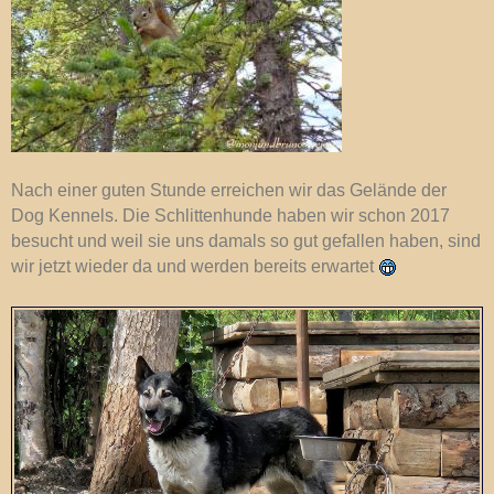
Nach einer guten Stunde erreichen wir das Gelände der
Dog Kennels. Die Schlittenhunde haben wir schon 2017
besucht und weil sie uns damals so gut gefallen haben, sind
wir jetzt wieder da und werden bereits erwartet