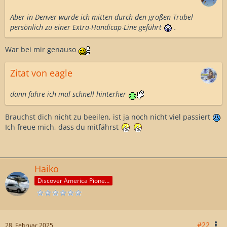
Aber in Denver wurde ich mitten durch den großen Trubel
persönlich zu einer Extra-Handicap-Line geführt
.
War bei mir genauso
Zitat von eagle
dann fahre ich mal schnell hinterher
Brauchst dich nicht zu beeilen, ist ja noch nicht viel passiert
Ich freue mich, dass du mitfährst
Haiko
Discover America Pioneer
#22
28. Februar 2025