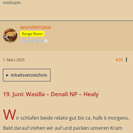
mühsam.
wundernase
Range Rover
#26
1. März 2025
Inhaltsverzeichnis
19. Juni: Wasilla – Denali NP – Healy
W
ir schlafen beide relativ gut bis ca. halb 6 morgens.
Bald darauf stehen wir auf und packen unseren Kram