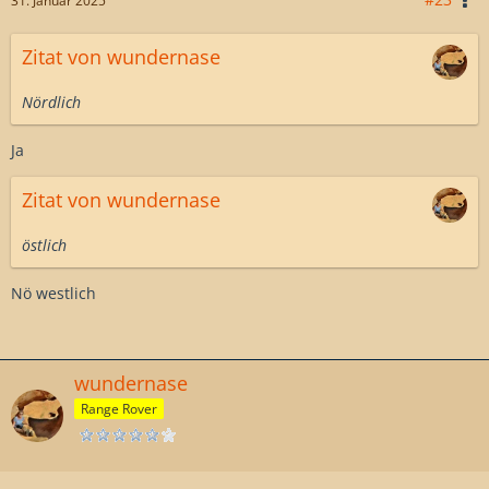
31. Januar 2025
Zitat von wundernase
Nördlich
Ja
Zitat von wundernase
östlich
Nö westlich
wundernase
Range Rover