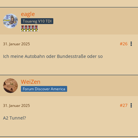
eagle
Touareg V10 TDI
#26
31. Januar 2025
Ich meine Autobahn oder Bundesstraße oder so
WeiZen
Forum Discover America
#27
31. Januar 2025
A2 Tunnel?