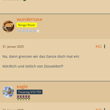
wundernase
Range Rover
#22
31. Januar 2025
Na, dann grenzen wir das Ganze doch mal ein:
Nördlich und östlich von Düsseldorf?
eagle
Touareg V10 TDI
#23