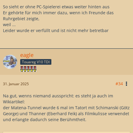
So sieht er ohne PC-Spielerei etwas weiter hinten aus
Er gehörte für mich immer dazu, wenn ich Freunde das
Ruhrgebiet zeigte,
weil ...
Leider wurde er verfüllt und ist nicht mehr betretbar
eagle
Touareg V10 TDI
#34
31. Januar 2025
Na gut, wenns niemand ausspricht: es steht ja auch im
Wikiartikel:
der Matena-Tunnel wurde 6 mal im Tatort mit Schimanski (Götz
George) und Thanner (Eberhard Feik) als Filmkulisse verwendet
und erlangte dadurch seine Berühmtheit.