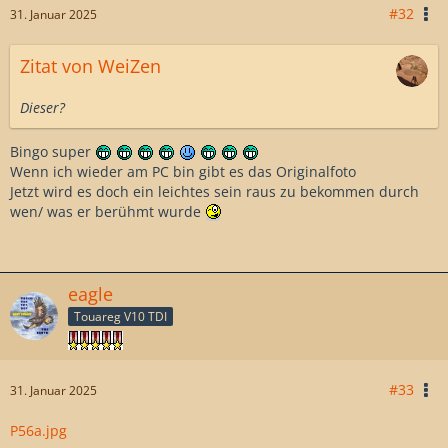
#32
31. Januar 2025
Zitat von WeiZen
Dieser?
Bingo super
Wenn ich wieder am PC bin gibt es das Originalfoto
Jetzt wird es doch ein leichtes sein raus zu bekommen durch
wen/ was er berühmt wurde
eagle
Touareg V10 TDI
#33
31. Januar 2025
P56a.jpg