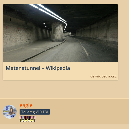
Matenatunnel – Wikipedia
de.wikipedia.org
eagle
Touareg V10 TDI