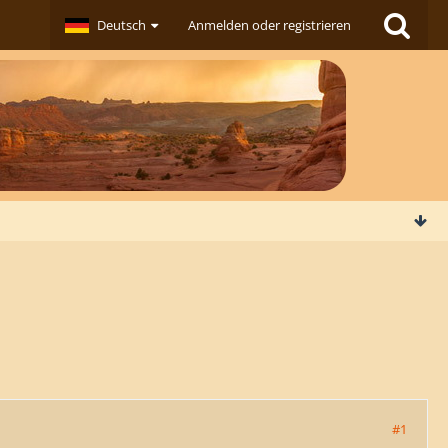
Deutsch
Anmelden oder registrieren
#1