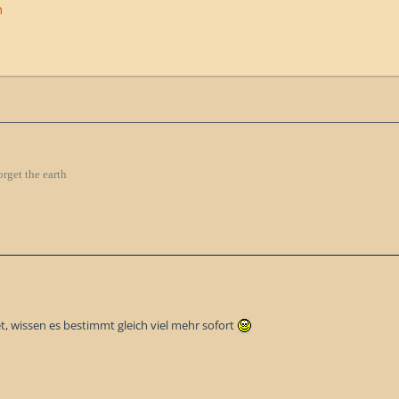
n
orget the earth
t, wissen es bestimmt gleich viel mehr sofort