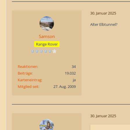
30. Januar 2025
Alter Elbtunnel?
Samson
Range Rover
Reaktionen
34
Beiträge
19.032
Karteneintrag
ja
Mitglied seit
27. Aug. 2009
30. Januar 2025