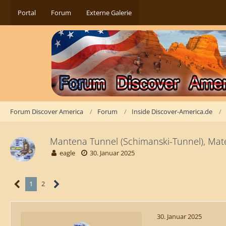
Portal
Forum
Externe Galerie
Forum Discover America
Forum
Inside Discover-America.de
Mantena Tunnel (Schimanski-Tunnel), Mat
eagle
30. Januar 2025
1
2
30. Januar 2025