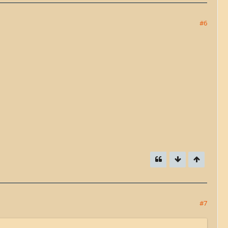
#6
#7