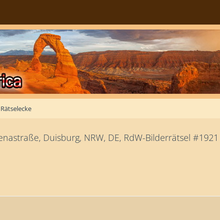
Rätselecke
enastraße, Duisburg, NRW, DE, RdW-Bilderrätsel #1921