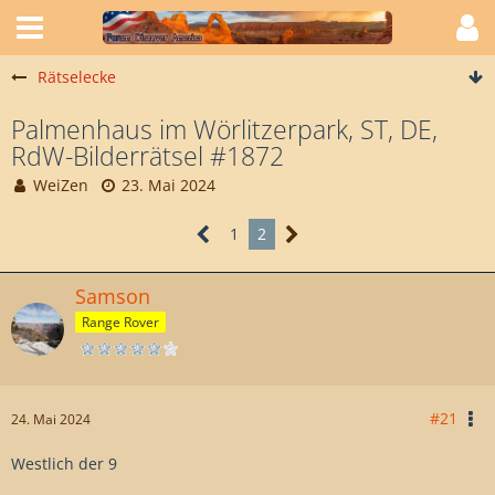
Rätselecke
Palmenhaus im Wörlitzerpark, ST, DE,
RdW-Bilderrätsel #1872
WeiZen
23. Mai 2024
1
2
Samson
Range Rover
#21
24. Mai 2024
Westlich der 9