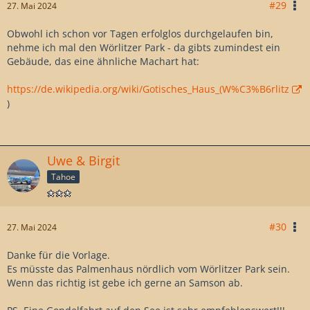
#29
27. Mai 2024
Obwohl ich schon vor Tagen erfolglos durchgelaufen bin,
nehme ich mal den Wörlitzer Park - da gibts zumindest ein
Gebäude, das eine ähnliche Machart hat:
https://de.wikipedia.org/wiki/Gotisches_Haus_(W%C3%B6rlitz
)
Uwe & Birgit
Tahoe
#30
27. Mai 2024
Danke für die Vorlage.
Es müsste das Palmenhaus nördlich vom Wörlitzer Park sein.
Wenn das richtig ist gebe ich gerne an Samson ab.