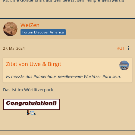
PS. Eine Gondelfahrt auf den See ist sehr empfehlenswert!!!
WeiZen
Forum Discover America
#31
27. Mai 2024
Zitat von Uwe & Birgit
Es müsste das Palmenhaus
nördlich vom
Wörlitzer Park sein.
Das ist im Wörtlitzerpark.