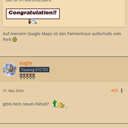
Auf meinem Google Maps ist das Palmenhaus außerhalb vom
Park
eagle
Touareg V10 TDI
#35
31. Mai 2024
gibts kein neues Rätsel?