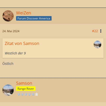
WeiZen
Forum Discover America
#22
24. Mai 2024
Zitat von Samson
Westlich der 9
Östlich
Samson
Range Rover