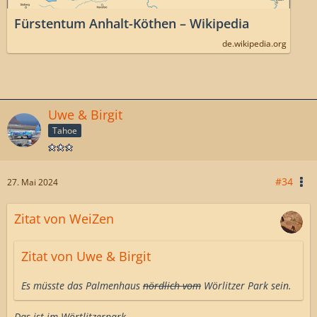
Fürstentum Anhalt-Köthen – Wikipedia
de.wikipedia.org
Uwe & Birgit
Tahoe
#34
27. Mai 2024
Zitat von WeiZen
Zitat von Uwe & Birgit
Es müsste das Palmenhaus
nördlich vom
Wörlitzer Park sein.
Das ist im Wörtlitzerpark.