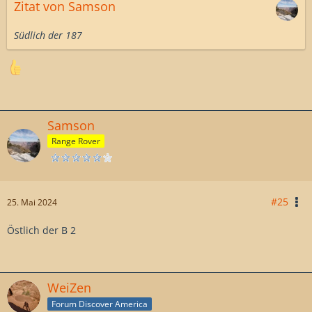
Zitat von Samson
Südlich der 187
Samson
Range Rover
#25
25. Mai 2024
Östlich der B 2
WeiZen
Forum Discover America