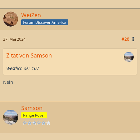
WeiZen
Forum Discover America
#28
27. Mai 2024
Zitat von Samson
Westlich der 107
Nein
Samson
Range Rover