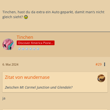
Tinchen, hast du da extra ein Auto geparkt, damit man‘s nicht
gleich sieht?
Tinchen
Discover America Pioneer
#29
6. Mai 2024
Zitat von wundernase
Zwischen Mt Carmel Junction und Glendale?
ja