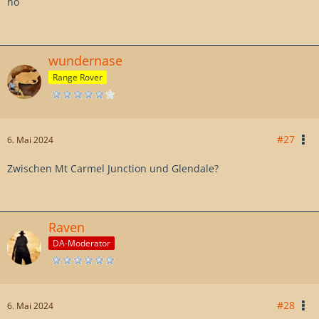
no
wundernase
Range Rover
#27
6. Mai 2024
Zwischen Mt Carmel Junction und Glendale?
Raven
DA-Moderator
#28
6. Mai 2024