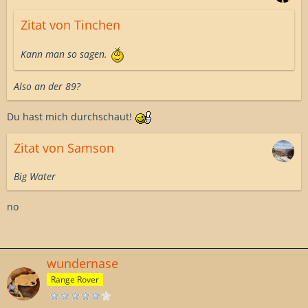
Zitat von Tinchen
Kann man so sagen.
Also
an
der 89?
Du hast mich durchschaut!
Zitat von Samson
Big Water
no
wundernase
Range Rover