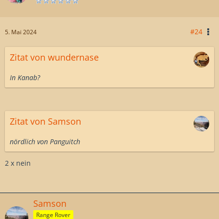
#24
5. Mai 2024
Zitat von wundernase
In Kanab?
Zitat von Samson
nördlich von Panguitch
2 x nein
Samson
Range Rover