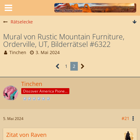
Rätselecke
Mural von Rustic Mountain Furniture,
Orderville, UT, Bilderrätsel #6322
Tinchen
3. Mai 2024
1
2
Tinchen
Discover America Pioneer
#21
5. Mai 2024
Zitat von Raven