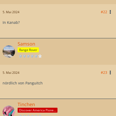
#22
5. Mai 2024
In Kanab?
Samson
Range Rover
#23
5. Mai 2024
nördlich von Panguitch
Tinchen
Discover America Pioneer