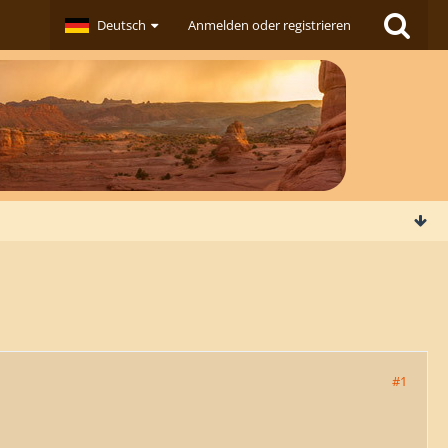
Deutsch
Anmelden oder registrieren
#1