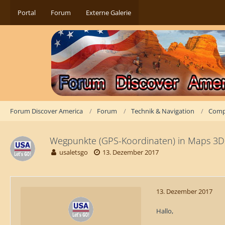
Portal
Forum
Externe Galerie
Forum Discover America
Forum
Technik & Navigation
Comp
Wegpunkte (GPS-Koordinaten) in Maps 3D
usaletsgo
13. Dezember 2017
13. Dezember 2017
Hallo,