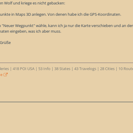
en Wolf und kriege es nicht gebacken:
nkte in Maps 3D anlegen. Von denen habe ich die GPS-Koordinaten.
 "Neuer Wegpunkt" wähle, kann ich ja nur die Karte verschieben und an der
aten eingeben, was ich aber muss.
 Grüße
eries | 418 POI USA | 53 Info | 38 States | 43 Travelogs | 28 Cities | 10 Rou
de