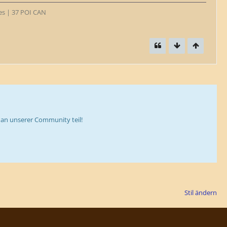
tes | 37 POI CAN
an unserer Community teil!
Stil ändern