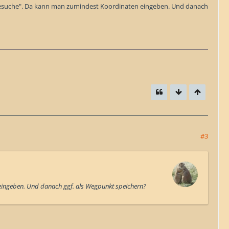
nlinesuche". Da kann man zumindest Koordinaten eingeben. Und danach
#3
 eingeben. Und danach ggf. als Wegpunkt speichern?