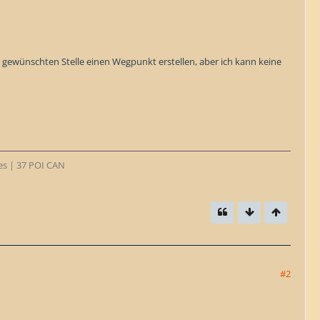
 gewünschten Stelle einen Wegpunkt erstellen, aber ich kann keine
tes | 37 POI CAN
#2