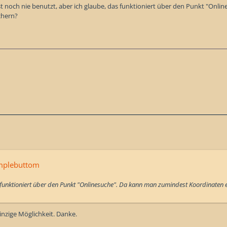
st noch nie benutzt, aber ich glaube, das funktioniert über den Punkt "O
chern?
mplebuttom
 funktioniert über den Punkt "Onlinesuche". Da kann man zumindest Koordinaten
einzige Möglichkeit. Danke.