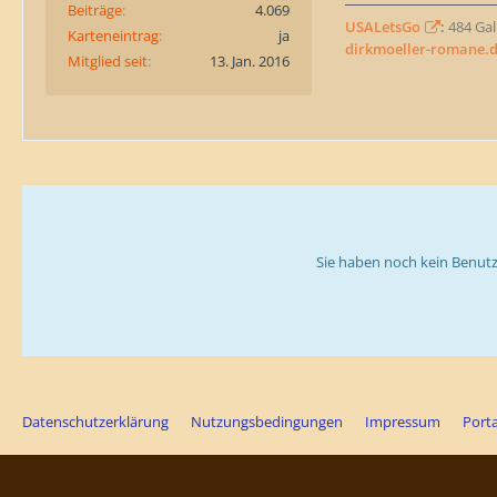
Beiträge
4.069
USALetsGo
:
484 Gall
Karteneintrag
ja
dirkmoeller-romane.
Mitglied seit
13. Jan. 2016
Sie haben noch kein Benutz
Datenschutzerklärung
Nutzungsbedingungen
Impressum
Porta