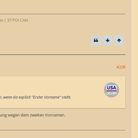
tes | 37 POI CAN
#228
h, wenn da explizit "Erster Vorname" steht.
legung wegen dem zweiten Vornamen.