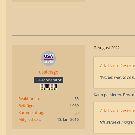
7. August 2022
Zitat von Desert
usaletsgo
(Warum war ich so bl
DA-Moderator
Kann passieren. Bzw. du
Reaktionen
55
Beiträge
4.069
Zitat von Desert
Karteneintrag
ja
Mitglied seit
13. Jan. 2016
Ich werde es morgen