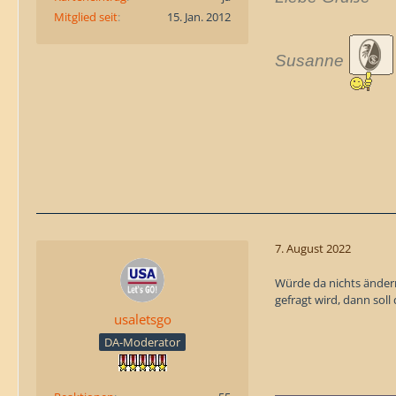
Mitglied seit
15. Jan. 2012
Susanne
7. August 2022
Würde da nichts änder
gefragt wird, dann sol
usaletsgo
DA-Moderator