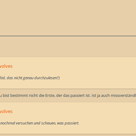
wolves
öd, das nicht genau durchzulesen?)
 bist bestimmt nicht die Erste, der das passiert ist. Ist ja auch missverständ
wolves
 nochmal versuchen und schauen, was passiert.