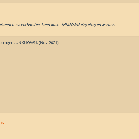
t bekannt bzw. vorhanden, kann auch UNKNOWN eingetragen werden.
getragen, UNKNOWN. (Nov 2021)
is