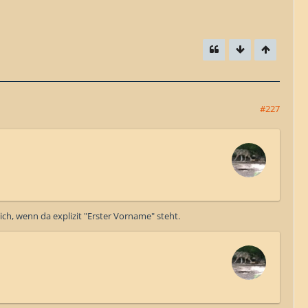
#227
lich, wenn da explizit "Erster Vorname" steht.