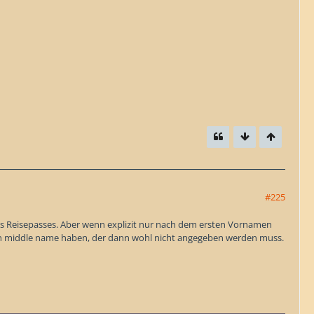
#225
es Reisepasses. Aber wenn explizit nur nach dem ersten Vornamen
 einen middle name haben, der dann wohl nicht angegeben werden muss.