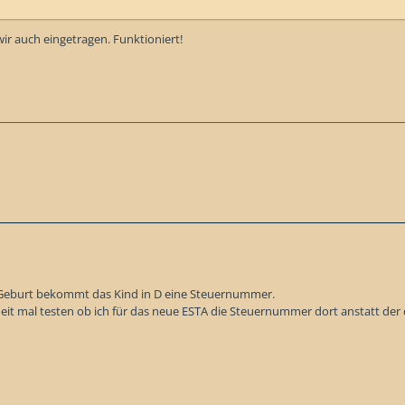
ir auch eingetragen. Funktioniert!
r Geburt bekommt das Kind in D eine Steuernummer.
eit mal testen ob ich für das neue ESTA die Steuernummer dort anstatt der 