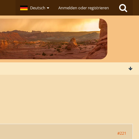
Deutsch
Anmelden oder registrieren
#221