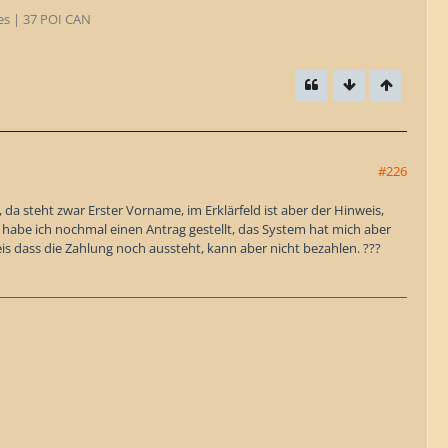
tes | 37 POI CAN
#226
 steht zwar Erster Vorname, im Erklärfeld ist aber der Hinweis,
 habe ich nochmal einen Antrag gestellt, das System hat mich aber
s dass die Zahlung noch aussteht, kann aber nicht bezahlen. ???