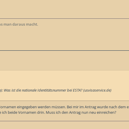
as man daraus macht.
en): Was ist die nationale Identitätsnummer bei ESTA? (usvisaservice.de)
le Vornamen eingegeben werden müssen. Bei mir im Antrag wurde nach dem e
e ich beide Vornamen drin. Muss ich den Antrag nun neu einreichen?