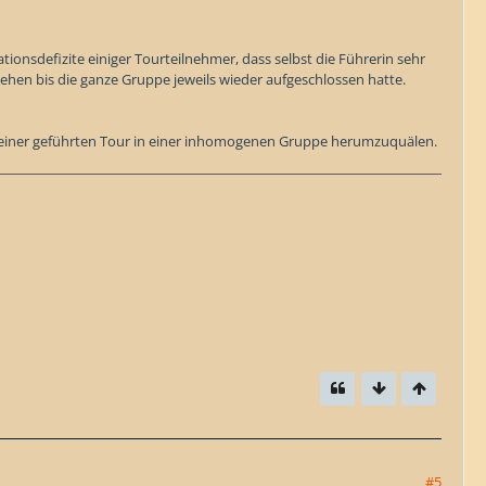
tionsdefizite einiger Tourteilnehmer, dass selbst die Führerin sehr
en bis die ganze Gruppe jeweils wieder aufgeschlossen hatte.
bei einer geführten Tour in einer inhomogenen Gruppe herumzuquälen.
#5