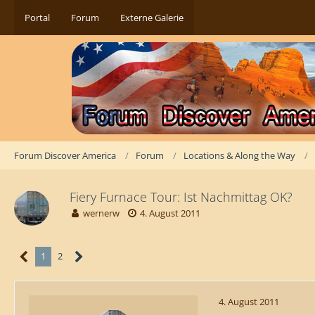
Portal
Forum
Externe Galerie
Forum Discover America
Forum
Locations & Along the Way
Fiery Furnace Tour: Ist Nachmittag OK?
wernerw
4. August 2011
1
2
4. August 2011