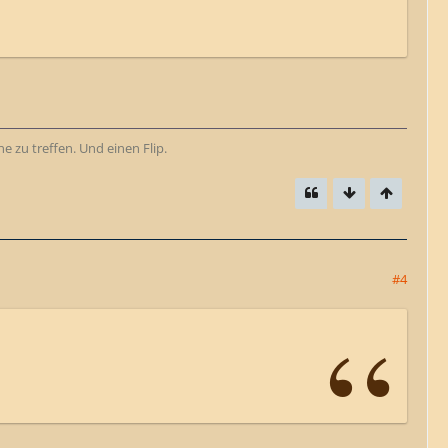
e zu treffen. Und einen Flip.
#4