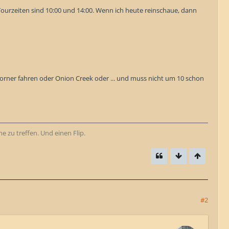
ourzeiten sind 10:00 und 14:00. Wenn ich heute reinschaue, dann
Corner fahren oder Onion Creek oder ... und muss nicht um 10 schon
e zu treffen. Und einen Flip.
#2