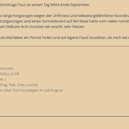
achmittags-Tour an einem Tag Mitte-Ende September.
 so lange hingezogen wegen der Unfitness und teilweise gefährlicher Koordina
erzögerungen und einen Sonnenbrand auf der Nase hatte vom vielen rumsteh
m Delicate Arch mussten wir anschl. sehr hetzen.
ste Mal lieber ein Permit holen und auf eigene Faust losziehen, als mich 
& Kanada
,AND,L,A,HR
H, I
Pag, Rab, Cres, Losinj)
 im Mai/ Süd-Norwegen im Juli/August