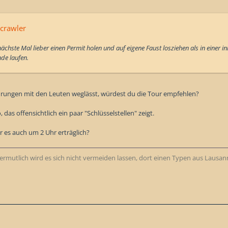
crawler
ächste Mal lieber einen Permit holen und auf eigene Faust losziehen als in einer 
de laufen.
hrungen mit den Leuten weglässt, würdest du die Tour empfehlen?
o, das offensichtlich ein paar "Schlüsselstellen" zeigt.
r es auch um 2 Uhr erträglich?
 Vermutlich wird es sich nicht vermeiden lassen, dort einen Typen aus Lausann