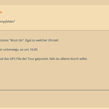
rw
 empfehlen?
lutes "Must do". Egal zu welcher Uhrzeit.
er unterwegs, so um 16.00.
l das GPS File der Tour gepostet, falls du alleine durch willst.