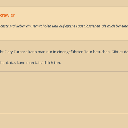
crawler
chste Mal lieber ein Permit holen und auf eigene Faust losziehen, als mich bei ei
bt Fiery Furnace kann man nur in einer geführten Tour besuchen. Gibt es da
chaut, das kann man tatsächlich tun.