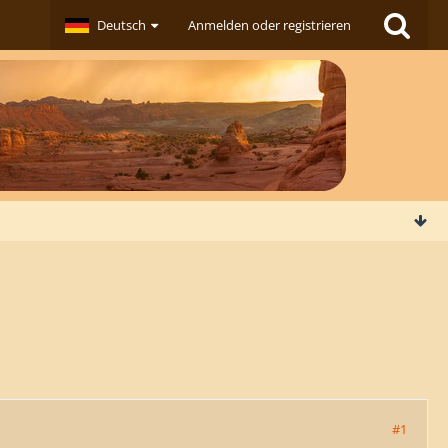
Deutsch
Anmelden oder registrieren
#1