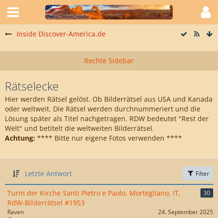
Inside Discover-America.de
Rätselecke
Hier werden Rätsel gelöst. Ob Bilderrätsel aus USA und Kanada
oder weltweit. Die Rätsel werden durchnummeriert und die
Lösung später als Titel nachgetragen. RDW bedeutet "Rest der
Welt" und betitelt die weltweiten Bilderrätsel.
Achtung:
**** Bitte nur eigene Fotos verwenden ****
Letzte Antwort
Filter
Turm der Kirche Santi Pietro e Paolo, Mortegliano, IT,
30
RdW-Bilderrätsel #1953
Raven
24. September 2025