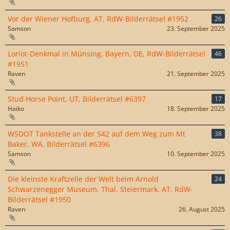
Vor der Wiener Hofburg, AT, RdW-Bilderrätsel #1952
26
Samson
23. September 2025
Loriot-Denkmal in Münsing, Bayern, DE, RdW-Bilderrätsel
46
#1951
Raven
21. September 2025
Stud Horse Point, UT, Bilderrätsel #6397
17
Haiko
18. September 2025
WSDOT Tankstelle an der 542 auf dem Weg zum Mt
38
Baker, WA, Bilderrätsel #6396
Samson
10. September 2025
Die kleinste Kraftzelle der Welt beim Arnold
24
Schwarzenegger Museum, Thal, Steiermark, AT, RdW-
Bilderrätsel #1950
Raven
26. August 2025